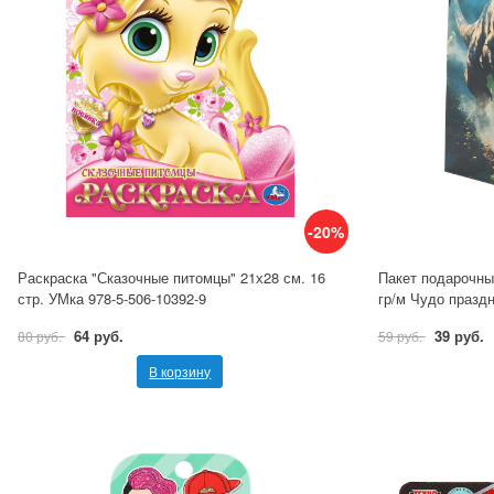
-20%
Раскраска "Сказочные питомцы" 21х28 см. 16
Пакет подарочны
стр. УМка 978-5-506-10392-9
гр/м Чудо празд
64 руб.
39 руб.
80 руб.
59 руб.
В корзину