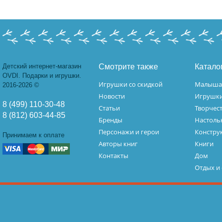
Детский интернет-магазин
Смотрите также
Катало
OVDI. Подарки и игрушки.
Игрушки со скидкой
Малыш
2016-2026 ©
Новости
Игрушк
8 (499) 110-30-48
Статьи
Творчес
8 (812) 603-44-85
Бренды
Настоль
Персонажи и герои
Констру
Принимаем к оплате
Авторы книг
Книги
Контакты
Дом
Отдых и