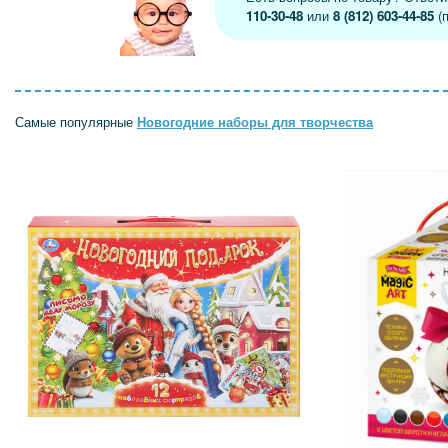
110-30-48
или
8 (812) 603-44-85
(п
Самые популярные
Новогодние наборы для творчества