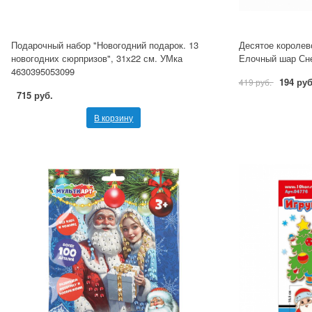
Подарочный набор "Новогодний подарок. 13
Десятое королев
новогодних сюрпризов", 31х22 см. УМка
Елочный шар Сн
4630395053099
194 руб
419 руб.
715 руб.
В корзину