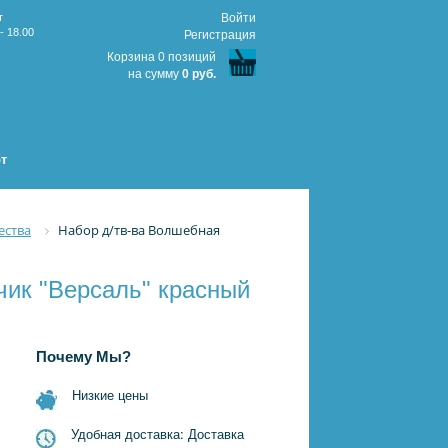
т
Войти
- 18.00
Регистрация
Корзина 0 позиций
на сумму
0 руб.
т
ества
Набор д/тв-ва Волшебная
чик "Версаль" красный
Почему Мы?
Низкие цены
Удобная доставка: Доставка