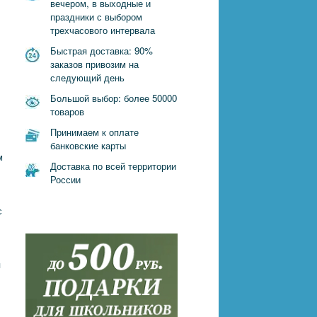
вечером, в выходные и
праздники с выбором
трехчасового интервала
Быстрая доставка: 90%
заказов привозим на
следующий день
Большой выбор: более 50000
товаров
Принимаем к оплате
банковские карты
м
Доставка по всей территории
России
с
я