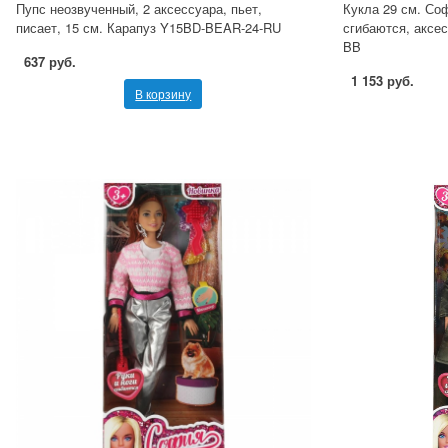
Пупс неозвученный, 2 аксессуара, пьет,
Кукла 29 см. Соф
писает, 15 см. Карапуз Y15BD-BEAR-24-RU
сгибаются, аксес
BB
637 руб.
1 153 руб.
В корзину