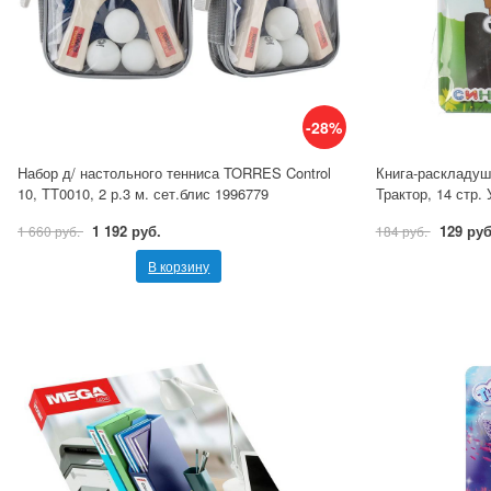
-28%
Набор д/ настольного тенниса TORRES Control
Книга-раскладуш
10, TT0010, 2 р.3 м. сет.блис 1996779
Трактор, 14 стр.
1 192 руб.
129 руб
1 660 руб.
184 руб.
В корзину