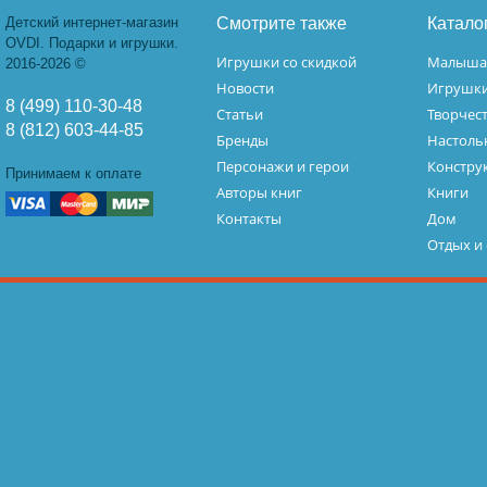
Детский интернет-магазин
Смотрите также
Катало
OVDI. Подарки и игрушки.
Игрушки со скидкой
Малыш
2016-2026 ©
Новости
Игрушк
8 (499) 110-30-48
Статьи
Творчес
8 (812) 603-44-85
Бренды
Настоль
Персонажи и герои
Констру
Принимаем к оплате
Авторы книг
Книги
Контакты
Дом
Отдых и