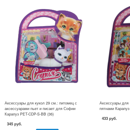
Аксессуары для кукол 29 см.: питомец с
Аксессуары для к
аксессуарами пьет и писает для Софии
пятнами Карапуз
Карапуз PET-CDP-S-BB (36)
433 руб.
345 руб.