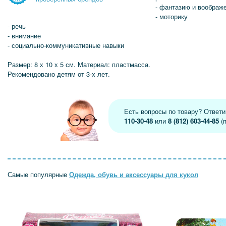
- фантазию и воображ
- моторику
- речь
- внимание
- социально-коммуникативные навыки
Размер: 8 х 10 х 5 см. Материал: пластмасса.
Рекомендовано детям от 3-х лет.
Есть вопросы по товару? Ответ
110-30-48
или
8 (812) 603-44-85
(п
Самые популярные
Одежда, обувь и аксессуары для кукол