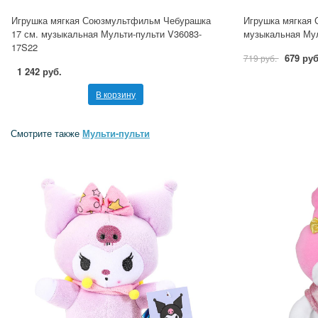
Игрушка мягкая Союзмультфильм Чебурашка
Игрушка мягкая 
17 см. музыкальная Мульти-пульти V36083-
музыкальная Мул
17S22
679 руб
719 руб.
1 242 руб.
В корзину
Смотрите также
Мульти-пульти