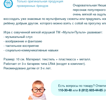
Только оригинальная продукция
Очаровательная Нюшен
проверенных брендов
персонаж популярного 
очень мягкой на ощупь
воссоздать уже знакомые по мультфильму сюжеты или придумать но
ребёнку добрым другом
,
которого можно взять с собой на прогулку ил
Игра с озвученной мягкой игрушкой ТМ «Мульти-Пульти» развивает:
- музыкальный слух
- воображение и фантазию
- тактильное восприятие
- социально-коммуникативные навыки
Размер: 10 см. Материал: текстиль + пластмасса + металл.
Работает от 3-х батареек типа LR44 (входят в комплект).
Рекомендовано детям от 3-х лет.
Есть вопросы по товару? Ответ
110-30-48
или
8 (812) 603-44-85
(п