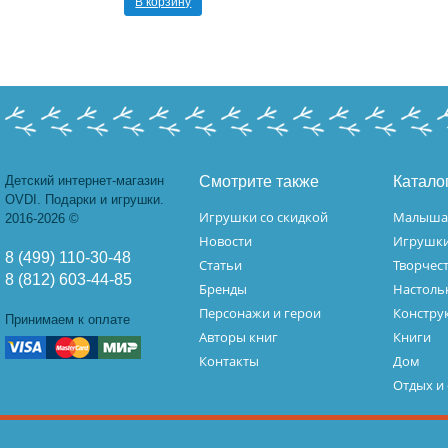
В корзину
Детский интернет-магазин
Смотрите также
Катало
OVDI. Подарки и игрушки.
Игрушки со скидкой
Малыш
2016-2026 ©
Новости
Игрушк
8 (499) 110-30-48
Статьи
Творчес
8 (812) 603-44-85
Бренды
Настоль
Персонажи и герои
Констру
Принимаем к оплате
Авторы книг
Книги
Контакты
Дом
Отдых и