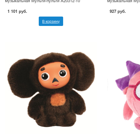
музыкальная Мульти-пульти A20312-10
музыкальная Мул
1 101 руб.
927 руб.
В корзину