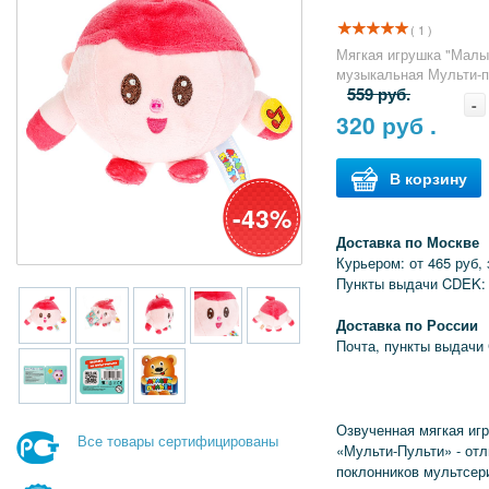
( 1 )
Мягкая игрушка "Малы
музыкальная Мульти-п
559 руб.
-
320
руб .
В корзину
-43%
Доставка по Москве
Курьером: от 465 руб, 
Пункты выдачи CDEK:
Доставка по России
Почта, пункты выдачи
Озвученная мягкая и
Все товары сертифицированы
«Мульти-Пульти» - от
поклонников мультсе