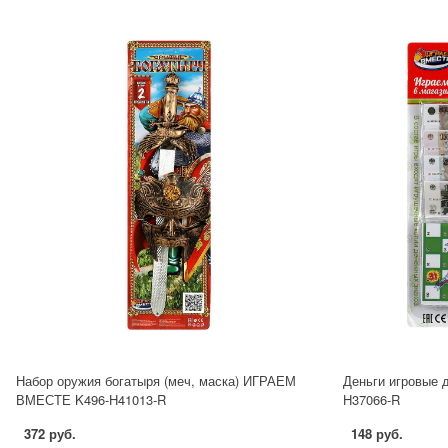
Набор оружия богатыря (меч, маска) ИГРАЕМ
Деньги игровые 
ВМЕСТЕ K496-H41013-R
H37066-R
372 руб.
148 руб.