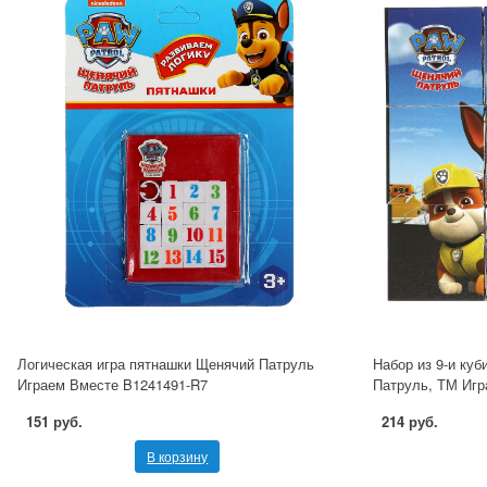
Логическая игра пятнашки Щенячий Патруль
Набор из 9-и куб
Играем Вместе B1241491-R7
Патруль, ТМ Игр
151 руб.
214 руб.
В корзину