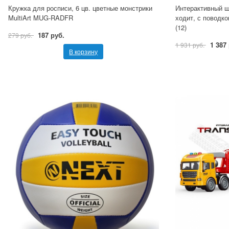
Кружка для росписи, 6 цв. цветные монстрики
Интерактивный щ
MultiArt MUG-RADFR
ходит, с поводко
(12)
187 руб.
279 руб.
1 387
1 931 руб.
В корзину