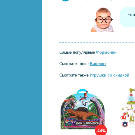
Ест
Самые популярные
Формочки
Смотрите также
Биплант
Смотрите также
Игрушки со скидкой
-44%