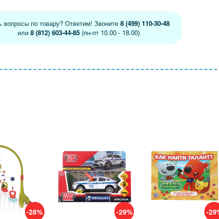
ь вопросы по товару? Ответим! Звоните
8 (499) 110-30-48
или
8 (812) 603-44-85
(пн-пт 10.00 - 18.00)
-28%
-29%
-29