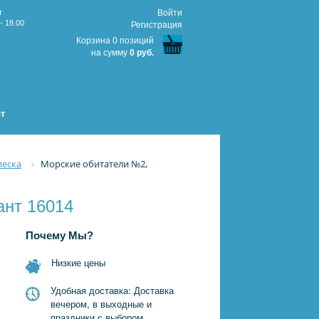
т
Войти
- 18.00
Регистрация
Корзина 0 позиций
на сумму
0 руб.
т
песка
Морские обитатели №2,
ант 16014
Почему Мы?
Низкие цены
Удобная доставка: Доставка
вечером, в выходные и
праздники с выбором