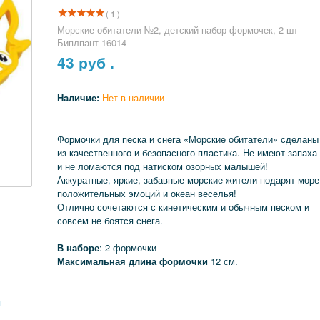
( 1 )
Морские обитатели №2, детский набор формочек, 2 шт
Биплпант 16014
43
руб .
Наличие:
Нет в наличии
Формочки для песка и снега «Морские обитатели» сделаны
из качественного и безопасного пластика. Не имеют запаха
и не ломаются под натиском озорных малышей!
Аккуратные
,
яркие, забавные морские жители подарят море
положительных эмоций и океан веселья!
Отлично сочетаются с кинетическим и обычным песком и
совсем не боятся снега.
В наборе
: 2 формочки
Максимальная длина формочки
12 см.
я