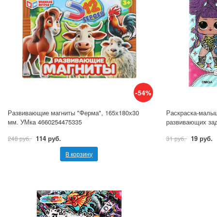
-54%
Развивающие магниты "Ферма", 165х180х30
Раскраска-малы
мм. УМка 4660254475335
развивающих зад
114 руб.
19 руб.
248 руб.
31 руб.
В корзину