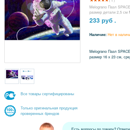
( 1 )
Melograno Пазл SPACE
размер детали 2,5 с
233
руб .
Наличие:
Нет в налич
Melograno Пазл SPACE
размер 16 х 23 см, ср
Все товары сертифицированы
Только оригинальная продукция
проверенных брендов
Есть вопросы по товару? Ответ