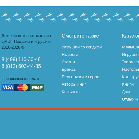
Детский интернет-магазин
Смотрите также
Катало
OVDI. Подарки и игрушки.
Игрушки со скидкой
Малыш
2016-2026 ©
Новости
Игрушк
8 (499) 110-30-48
Статьи
Творчес
8 (812) 603-44-85
Бренды
Настоль
Персонажи и герои
Констру
Принимаем к оплате
Авторы книг
Книги
Контакты
Дом
Отдых и