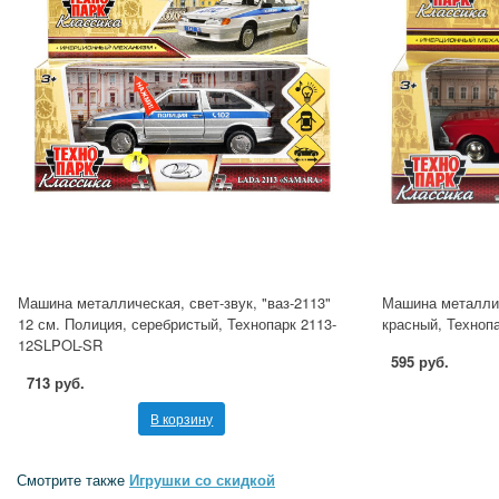
Машина металлическая, свет-звук, "ваз-2113"
Машина металлич
12 см. Полиция, серебристый, Технопарк 2113-
красный, Техноп
12SLPOL-SR
595 руб.
713 руб.
В корзину
Смотрите также
Игрушки со скидкой