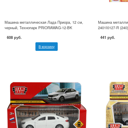
Машина металлическая Лада Приора, 12 см,
Машина металлич
черный, Технопарк PRIORAWAG-12-BK
2401I0127-R (240
608 руб.
441 руб.
В корзину