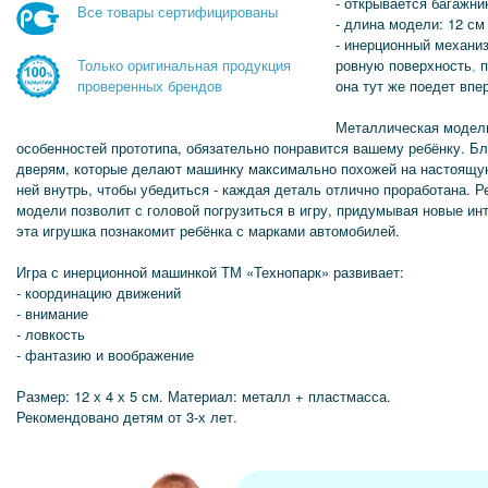
- открывается багажни
Все товары сертифицированы
- длина модели: 12 см
- инерционный механиз
ровную поверхность
,
п
Только оригинальная продукция
она тут же поедет впе
проверенных брендов
Металлическая модель
особенностей прототипа, обязательно понравится вашему ребёнку. 
дверям, которые делают машинку максимально похожей на настоящую
ней внутрь, чтобы убедиться - каждая деталь отлично проработана. 
модели позволит с головой погрузиться в игру, придумывая новые ин
эта игрушка познакомит ребёнка с марками автомобилей.
Игра с инерционной машинкой ТМ «Технопарк» развивает:
- координацию движений
- внимание
- ловкость
- фантазию и воображение
Размер: 12 х 4 х 5 см. Материал: металл + пластмасса.
Рекомендовано детям от 3-х лет.