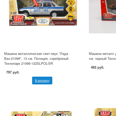
Машина металлическая свет-звук "Лада
Машина металл Д
Ваз-21099", 13 см. Полиция, серебряный
см. черный Тех
Технопарк 21099-132SLPOL-SR
465 руб.
797 руб.
В корзину