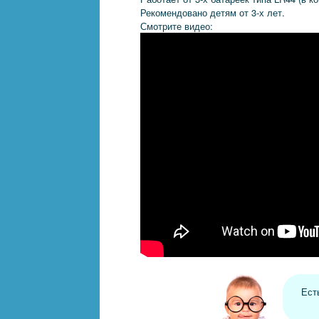
Рекомендовано детям от 3-х лет.
Смотрите видео:
Ест