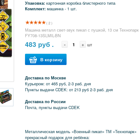
Упаковка:
картонная коробка блистерного типа
Комплект:
машинка - 1 шт.
( 2 )
Машина металл свет-звук пикап с пушкой, 13 см Технопарк
FY708-13SLMIL-BN
483
руб .
-
+
шт
В корзину
Доставка по Москве
Курьером: от 465 руб, 2-3 раб. дня
Пункты выдачи CDEK: от 213 руб 2-3 раб. дня
Доставка по России
Почта, пункты выдачи CDEK
Металлическая модель «Военный пикап» ТМ «Технопарк»
прекрасный подарок для ребёнка: