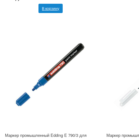
В корзину
Маркер промышленный Edding E 790/3 для
Маркер промышле