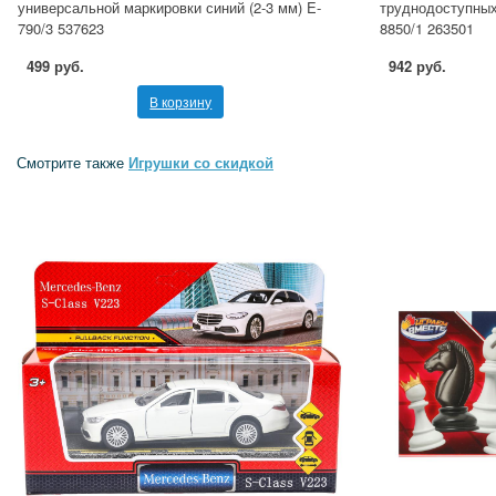
универсальной маркировки синий (2-3 мм) E-
труднодоступных 
790/3 537623
8850/1 263501
499 руб.
942 руб.
В корзину
Смотрите также
Игрушки со скидкой