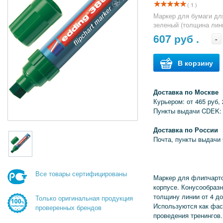
( 1 )
Маркер для бумаги дл
зеленый (толщина лини
607
руб .
-
В корзину
Доставка по Москве
Курьером: от 465 руб, 
Пункты выдачи CDEK: 
Доставка по России
Почта, пункты выдачи
Все товары сертифицированы
Маркер для флипчарто
корпусе. Конусообраз
толщину линии от 4 д
Только оригинальная продукция
Используются как фа
проверенных брендов
проведения тренингов