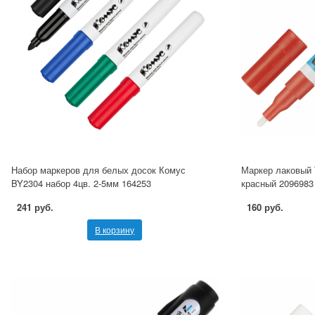
Набор маркеров для белых досок Комус
Маркер лаковый To
BY2304 набор 4цв. 2-5мм 164253
красный 2096983
241 руб.
160 руб.
В корзину