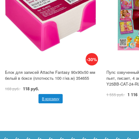
-30%
Блок для записей Attache Fantasy 90x90x50 мм
Пупс озвученный
белый в боксе (плотность 100 г/кв.м) 354655
пьет, писает, 4 
Y25BB-CAT-24-
118 руб.
168 руб.
1 116
1 555 руб.
В корзину