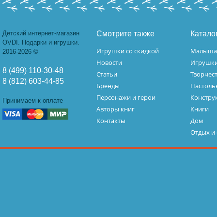
Детский интернет-магазин
Смотрите также
Катало
OVDI. Подарки и игрушки.
Игрушки со скидкой
Малыш
2016-2026 ©
Новости
Игрушк
8 (499) 110-30-48
Статьи
Творчес
8 (812) 603-44-85
Бренды
Настоль
Персонажи и герои
Констру
Принимаем к оплате
Авторы книг
Книги
Контакты
Дом
Отдых и