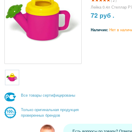
( 2 )
Лейка 0.4л Стеллар Р
72
руб .
Наличие:
Нет в налич
Все товары сертифицированы
Только оригинальная продукция
проверенных брендов
Есть вопросы по товару? Ответ