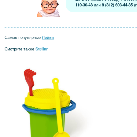
110-30-48
или
8 (812) 603-44-85
(п
Самые популярные
Лейки
Смотрите также
Stellar