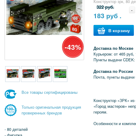
Конструктор зрк, 80 д
322 руб.
-
183
руб .
В корзину
-43%
Доставка по Москве
Курьером: от 465 руб, 
Пункты выдачи CDEK: 
Доставка по России
Почта, пункты выдачи
Все товары сертифицированы
Конструктор «ЗРК» из
«Город мастеров» неп
Только оригинальная продукция
героям.
проверенных брендов
Особенности и компле
- 80 деталей
- фигурка