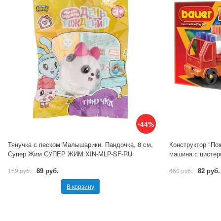
-44%
Тянучка с песком Малышарики. Пандочка, 8 см,
Конструктор "По
Супер Жим СУПЕР ЖИМ XIN-MLP-SF-RU
машина с цистер
89 руб.
82 руб.
159 руб.
460 руб.
В корзину