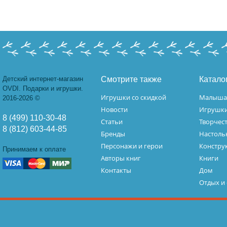
Детский интернет-магазин
Смотрите также
Катало
OVDI. Подарки и игрушки.
Игрушки со скидкой
Малыш
2016-2026 ©
Новости
Игрушк
8 (499) 110-30-48
Статьи
Творчес
8 (812) 603-44-85
Бренды
Настоль
Персонажи и герои
Констру
Принимаем к оплате
Авторы книг
Книги
Контакты
Дом
Отдых и