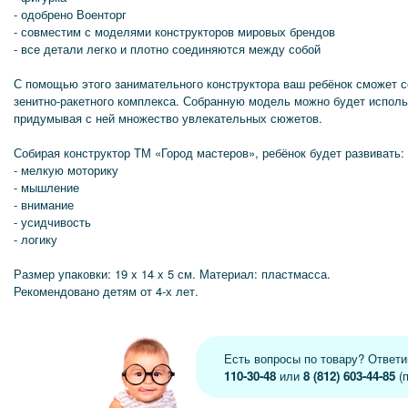
- одобрено Военторг
- совместим с моделями конструкторов мировых брендов
- все детали легко и плотно соединяются между собой
С помощью этого занимательного конструктора ваш ребёнок сможет 
зенитно-ракетного комплекса. Собранную модель можно будет исполь
придумывая с ней множество увлекательных сюжетов.
Собирая конструктор ТМ «Город мастеров», ребёнок будет развивать:
- мелкую моторику
- мышление
- внимание
- усидчивость
- логику
Размер упаковки: 19 x 14 x 5 см. Материал: пластмасса.
Рекомендовано детям от 4-х лет.
Есть вопросы по товару? Ответ
110-30-48
или
8 (812) 603-44-85
(п