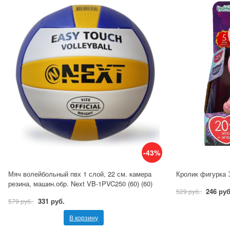
-43%
Мяч волейбольный пвх 1 слой, 22 см. камера
Кролик фигурка 
резина, машин.обр. Next VB-1PVC250 (60) (60)
246 руб
529 руб.
331 руб.
579 руб.
В корзину