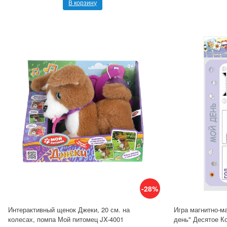
В корзину
-28%
Интерактивный щенок Джеки, 20 см. на
Игра магнитно-м
колесах, помпа Мой питомец JX-4001
день" Десятое К