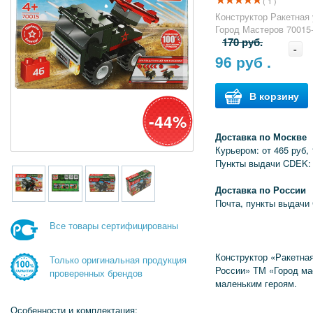
( 1 )
Конструктор Ракетная 
Город Мастеров 70015
170 руб.
-
96
руб .
В корзину
-44%
Доставка по Москве
Курьером: от 465 руб, 
Пункты выдачи CDEK: 
Доставка по России
Почта, пункты выдачи
Все товары сертифицированы
Конструктор «Ракетная
Только оригинальная продукция
России» ТМ «Город ма
проверенных брендов
маленьким героям.
Особенности и комплектация: