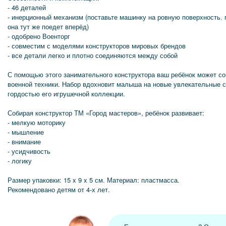
- 46 деталей
- инерционный механизм (поставьте машинку на ровную поверхность
,
п
она тут же поедет вперёд)
- одобрено Военторг
- совместим с моделями конструкторов мировых брендов
- все детали легко и плотно соединяются между собой
С помощью этого занимательного конструктора ваш ребёнок может с
военной техники. Набор вдохновит малыша на новые увлекательные с
гордостью его игрушечной коллекции.
Собирая конструктор ТМ «Город мастеров», ребёнок развивает:
- мелкую моторику
- мышление
- внимание
- усидчивость
- логику
Размер упаковки: 15 x 9 x 5 см. Материал: пластмасса.
Рекомендовано детям от 4-х лет.