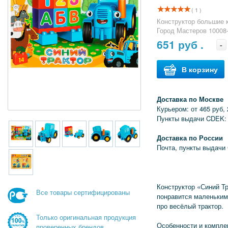
( 1 )
Конструктор большие к
Город Мастеров 10008
651
руб .
-
В корзину
Доставка по Москве
Курьером: от 465 руб, 
Пункты выдачи CDEK: 
Доставка по России
Почта, пункты выдачи
Конструктор «Синий Т
Все товары сертифицированы
понравится маленьким
про весёлый трактор.
Только оригинальная продукция
Особенности и компле
проверенных брендов