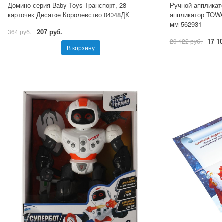
Домино серия Baby Toys Транспорт, 28
Ручной аппликат
карточек Десятое Королевство 04048ДК
аппликатор TOWA
мм 562931
207 руб.
364 руб.
17 1
20 122 руб.
В корзину