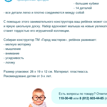
- большие кубики
- 14 деталей
- все детали легко и плотно соединяются между собой
С помощью этого занимательного конструктора ваш ребёнок может со
и яркую школьную доску. Набор вдохновит малыша на новые увлекат
станет гордостью его игрушечной коллекции.
Собирая конструктор ТМ «Город мастеров»
,
ребёнок развивает:
- мелкую моторику
- мышление
- внимание
- усидчивость
- логику
Размер упаковки: 26 x 19 x 12 см. Материал: пластмасса.
Рекомендовано детям от 3-х лет.
Есть вопросы по товару? Ответ
110-30-48
или
8 (812) 603-44-85
(п