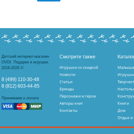
Детский интернет-магазин
Смотрите также
Катало
OVDI. Подарки и игрушки.
Игрушки со скидкой
Малыш
2016-2026 ©
Новости
Игрушк
8 (499) 110-30-48
Статьи
Творчес
8 (812) 603-44-85
Бренды
Настоль
Персонажи и герои
Констру
Принимаем к оплате
Авторы книг
Книги
Контакты
Дом
Отдых и