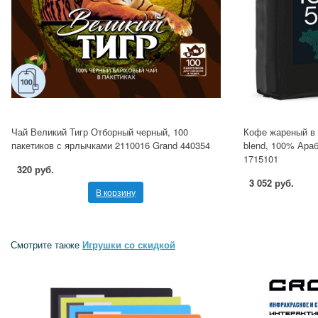
Чай Великий Тигр Отборный черный, 100
Кофе жареный в з
пакетиков с ярлычками 2110016 Grand 440354
blend, 100% Араб
1715101
320 руб.
3 052 руб.
В корзину
Смотрите также
Игрушки со скидкой