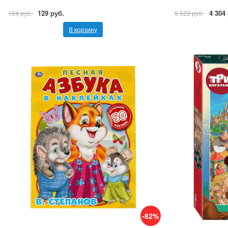
129 руб.
4 304
184 руб.
5 522 руб.
В корзину
-82%