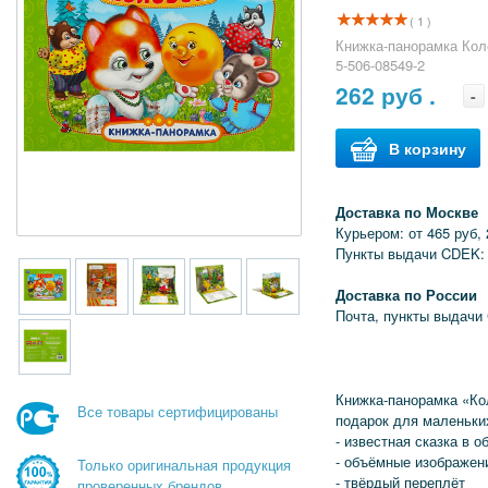
( 1 )
Книжка-панорамка Коло
5-506-08549-2
262
руб .
-
В корзину
Доставка по Москве
Курьером: от 465 руб, 
Пункты выдачи CDEK: 
Доставка по России
Почта, пункты выдачи
Книжка-панорамка «Ко
Все товары сертифицированы
подарок для маленьки
- известная сказка в о
- объёмные изображен
Только оригинальная продукция
- твёрдый переплёт
проверенных брендов