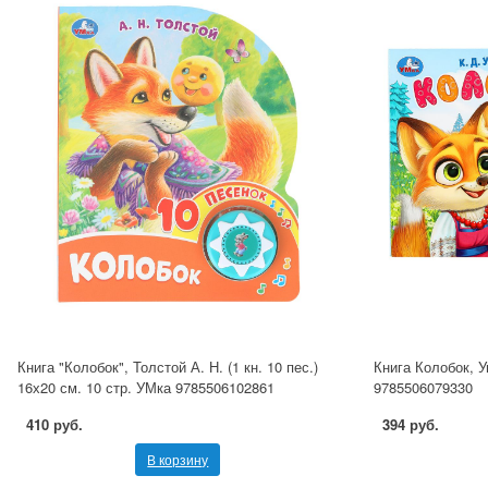
Книга "Колобок", Толстой А. Н. (1 кн. 10 пес.)
Книга Колобок, У
16х20 см. 10 стр. УМка 9785506102861
9785506079330
410 руб.
394 руб.
В корзину