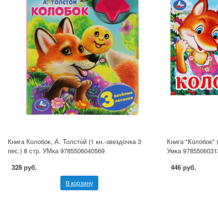
Книга Колобок, А. Толстой (1 кн.-звездочка 3
Книга "Колобок" (
пес.) 8 стр. УМка 9785506040569
Умка 9785506031
328 руб.
446 руб.
В корзину