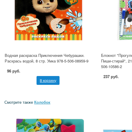
Водная раскраска Приключения Чебурашки.
Блокнот "Прогулк
Раскрась водой, 8 стр. Умка 978-5-506-08959-9
Пиши-стирай", 21
506-10586-2
96 руб.
237 руб.
В корзину
Смотрите также
Колобок