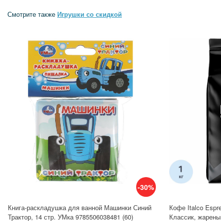
Смотрите также
Игрушки со скидкой
-30%
Книга-раскладушка для ванной Машинки Синий
Кофе Italco Espr
Трактор, 14 стр. УМка 9785506038481 (60)
Классик, жареный