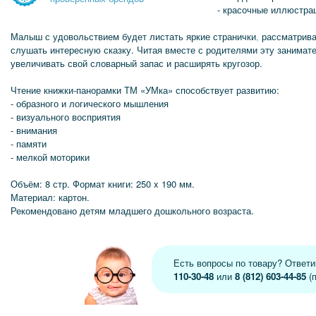
- красочные иллюстра
Малыш с удовольствием будет листать яркие странички
,
рассматрива
слушать интересную сказку. Читая вместе с родителями эту занимате
увеличивать свой словарный запас и расширять кругозор.
Чтение книжки-панорамки ТМ «УМка» способствует развитию:
- образного и логического мышления
- визуального восприятия
- внимания
- памяти
- мелкой моторики
Объём: 8 стр. Формат книги: 250 x 190 мм.
Материал: картон.
Рекомендовано детям младшего дошкольного возраста.
Есть вопросы по товару? Ответ
110-30-48
или
8 (812) 603-44-85
(п