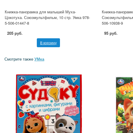
Книжка-панорамка для малышей Муха-
Книжка-панорамка
Цокотуха. Союзмультфильм, 10 стр. Умка 978-
Союзмультфильм, 
5-506-01447-8
506-10938-9
205 руб.
95 руб.
В корзину
Смотрите также
УМка