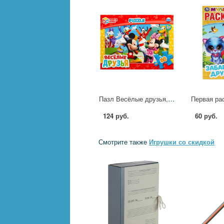
Пазл Весёлые друзья, 60 деталей Умные игры 4650250599975
124 руб.
60 руб.
Смотрите также
Игрушки со скидкой