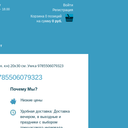
т
Войти
- 18.00
Регистрация
Корзина 0 позиций
на сумму
0 руб.
т
к. кн) 20х30 см. Умка 9785506079323
9785506079323
Почему Мы?
Низкие цены
Удобная доставка: Доставка
вечером, в выходные и
праздники с выбором
трехчасового интервала