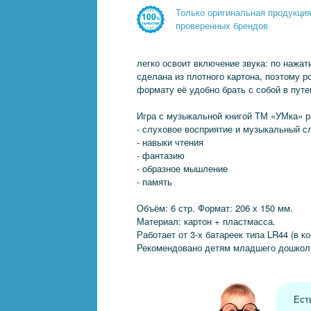
Только оригинальная продукци
проверенных брендов
легко освоит включение звука: по нажат
сделана из плотного картона, поэтому р
формату её удобно брать с собой в пут
Игра с музыкальной книгой ТМ «УМка» р
- слуховое восприятие и музыкальный с
- навыки чтения
- фантазию
- образное мышление
- память
Объём: 6 стр. Формат: 206 х 150 мм.
Материал: картон + пластмасса.
Работает от 3-х батареек типа LR44 (в к
Рекомендовано детям младшего дошколь
Ест