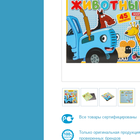
Все товары сертифицированы
Только оригинальная продукци
проверенных брендов