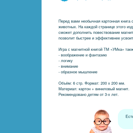
Перед вами необычная картонная книга
животных. На каждой странице этого из
сможет дополнить повествование магни
позволит быстрее и эффективнее усвоит
Игра с магнитной книгой ТМ «УМка» такж
- воображение и фантазию
- логику
- внимание
- образное мышление
Объём: 6 стр. Формат: 200 х 200 мм.
Материал: картон + виниловый магнит.
Рекомендовано детям от 3-х лет.
Ест