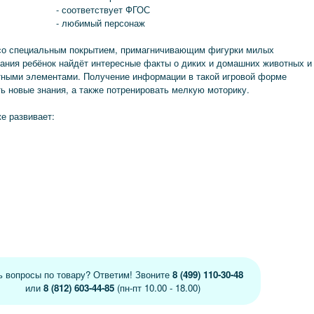
- соответствует ФГОС
- любимый персонаж
 со специальным покрытием, примагничивающим фигурки милых
дания ребёнок найдёт интересные факты о диких и домашних животных и
тными элементами. Получение информации в такой игровой форме
ь новые знания, а также потренировать мелкую моторику.
е развивает:
ь вопросы по товару? Ответим! Звоните
8 (499) 110-30-48
или
8 (812) 603-44-85
(пн-пт 10.00 - 18.00)