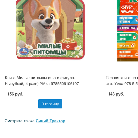
Книга Милые питомцы (эва с фигурн.
Первая книга по 
Вырубкой, 4 разв) УМка 9785506106197
стр. Умка 978-5-
156 руб.
143 руб.
В корзину
Смотрите также
Синий Трактор