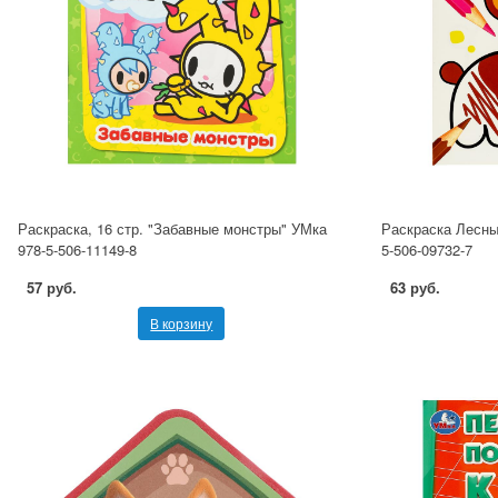
Раскраска, 16 стр. "Забавные монстры" УМка
Раскраска Лесны
978-5-506-11149-8
5-506-09732-7
57 руб.
63 руб.
В корзину