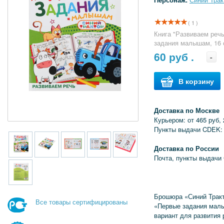
( 1 )
Книга "Развиваем речь
задания малышам, 16 с
60
руб .
-
В корзину
Доставка по Москве
Курьером: от 465 руб, 
Пункты выдачи CDEK: 
Доставка по России
Почта, пункты выдачи
Брошюра «Синий Тракт
Все товары сертифицированы
«Первые задания мал
вариант для развития 