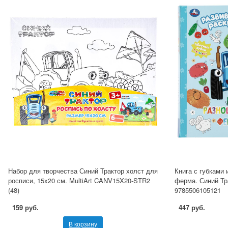
Набор для творчества Синий Трактор холст для
Книга с губками 
росписи, 15х20 см. MultiArt CANV15X20-STR2
ферма. Синий Тра
(48)
9785506105121
159 руб.
447 руб.
В корзину