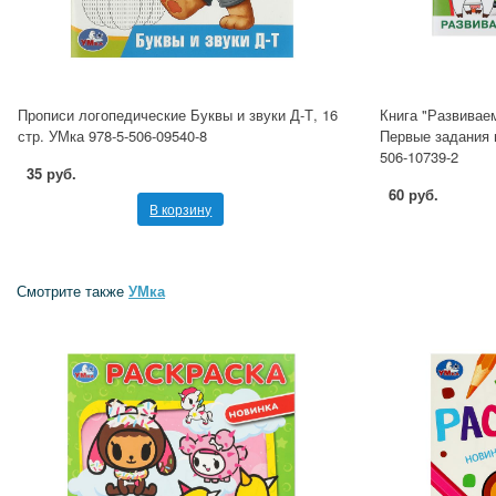
Прописи логопедические Буквы и звуки Д-Т, 16
Книга "Развиваем
стр. УМка 978-5-506-09540-8
Первые задания 
506-10739-2
35 руб.
60 руб.
В корзину
Смотрите также
УМка