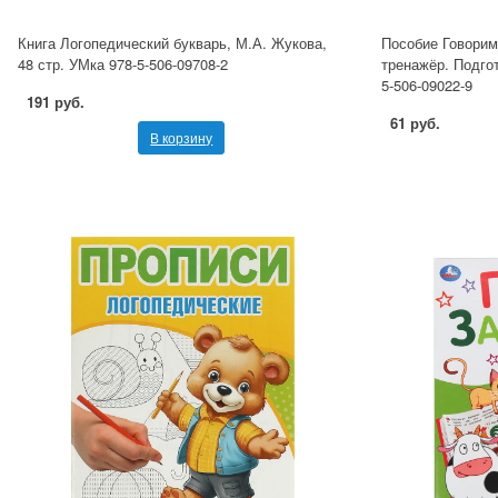
Книга Логопедический букварь, М.А. Жукова,
Пособие Говорим
48 стр. УМка 978-5-506-09708-2
тренажёр. Подгот
5-506-09022-9
191 руб.
61 руб.
В корзину