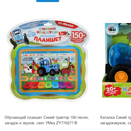
Обучающий планшет Синий трактор 150 песен,
Каталка Синий тр
загадок и звуков, свет УМка ZY770277-B
загадокзвуков, с