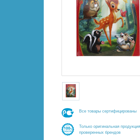
Все товары сертифицированы
Только оригинальная продукци
проверенных брендов