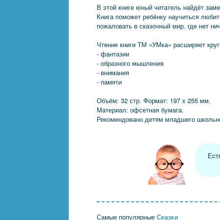
В этой книге юный читатель найдёт зам
Книга поможет ребёнку научиться любит
пожаловать в сказочный мир
,
где нет ни
Чтение книги ТМ «УМка» расширяет круг
- фантазии
- образного мышления
- внимания
- памяти
Объём: 32 стр. Формат: 197 х 255 мм.
Материал: офсетная бумага.
Рекомендовано детям младшего школьно
Ест
Самые популярные
Сказки