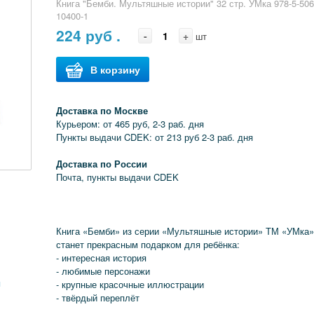
Книга "Бемби. Мультяшные истории" 32 стр. УМка 978-5-506
10400-1
224
руб .
-
+
шт
В корзину
Доставка по Москве
Курьером: от 465 руб, 2-3 раб. дня
Пункты выдачи CDEK: от 213 руб 2-3 раб. дня
Доставка по России
Почта, пункты выдачи CDEK
Книга «Бемби» из серии «Мультяшные истории» ТМ «УМка
станет прекрасным подарком для ребёнка:
- интересная история
- любимые персонажи
я
- крупные красочные иллюстрации
- твёрдый переплёт