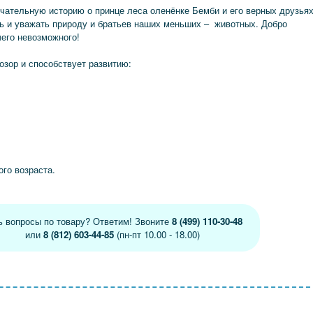
ечательную историю о принце леса оленёнке Бемби и его верных друзьях
ь и уважать природу и братьев наших меньших – животных. Добро
чего невозможного!
озор и способствует развитию:
го возраста.
ь вопросы по товару? Ответим! Звоните
8 (499) 110-30-48
или
8 (812) 603-44-85
(пн-пт 10.00 - 18.00)