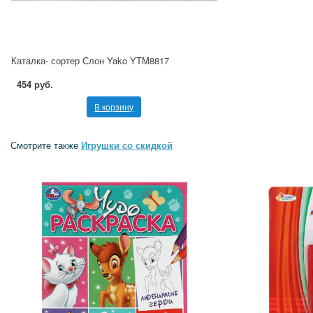
Каталка- сортер Слон Yako YTM8817
454 руб.
В корзину
Смотрите также
Игрушки со скидкой