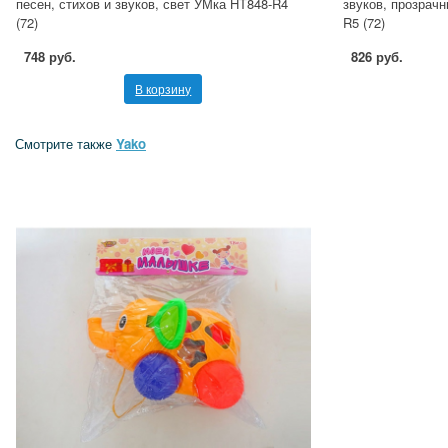
песен, стихов и звуков, свет УМка HT848-R4
звуков, прозрачн
(72)
R5 (72)
748 руб.
826 руб.
В корзину
Смотрите также
Yako