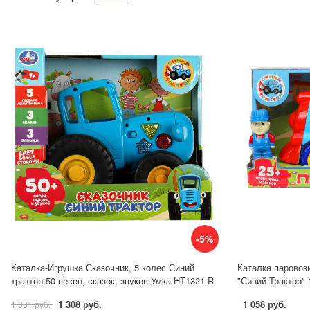
-5%
Каталка-Игрушка Сказочник, 5 колес Синий
Каталка паровози
трактор 50 песен, сказок, звуков Умка HT1321-R
"Синий Трактор"
1 308 руб.
1 058 руб.
1 381 руб.