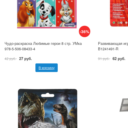
-36%
Чудо-раскраска Любимые герои 8 стр. УМка
Развивающая игр
978-5-506-08433-4
B1241491-R
27 руб.
62 руб.
42 руб.
91 руб.
В корзину