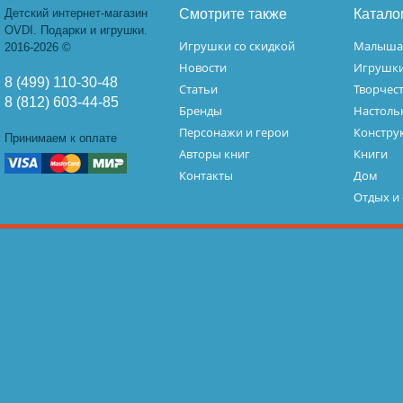
Детский интернет-магазин
Смотрите также
Катало
OVDI. Подарки и игрушки.
Игрушки со скидкой
Малыш
2016-2026 ©
Новости
Игрушк
8 (499) 110-30-48
Статьи
Творчес
8 (812) 603-44-85
Бренды
Настоль
Персонажи и герои
Констру
Принимаем к оплате
Авторы книг
Книги
Контакты
Дом
Отдых и