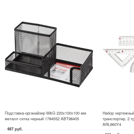
Подставка-органайзер M&G 220x100x100 мм
Набор чертежный
металл сетка черный 1784552 ABT98405
транспортир, 2 т
ARL960Y4
487 руб.