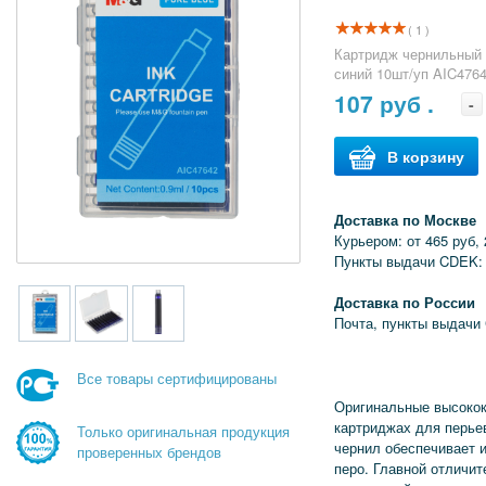
( 1 )
Картридж чернильный
синий 10шт/уп AIC476
107
руб .
-
В корзину
Доставка по Москве
Курьером: от 465 руб, 
Пункты выдачи CDEK: 
Доставка по России
Почта, пункты выдачи
Все товары сертифицированы
Оригинальные высокок
картриджах для перь
Только оригинальная продукция
чернил обеспечивает 
проверенных брендов
перо. Главной отличи