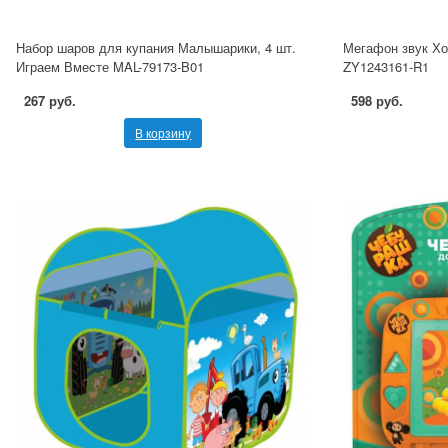
Набор шаров для купания Малышарики, 4 шт.
Мегафон звук Х
Играем Вместе MAL-79173-B01
ZY1243161-R1
267 руб.
598 руб.
В корзину