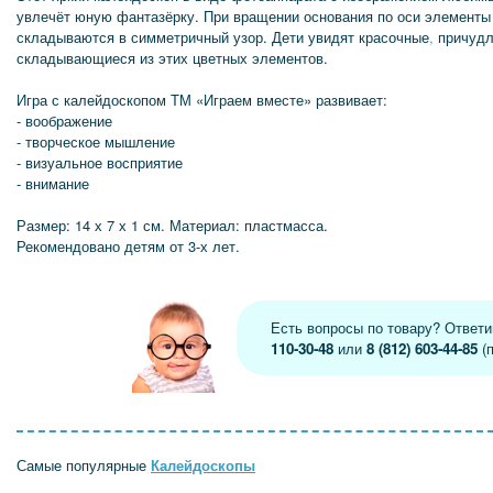
увлечёт юную фантазёрку. При вращении основания по оси элементы 
складываются в симметричный узор. Дети увидят красочные
,
причудл
складывающиеся из этих цветных элементов.
Игра с калейдоскопом ТМ «Играем вместе» развивает:
- воображение
- творческое мышление
- визуальное восприятие
- внимание
Размер: 14 х 7 х 1 см. Материал: пластмасса.
Рекомендовано детям от 3-х лет.
Есть вопросы по товару? Ответ
110-30-48
или
8 (812) 603-44-85
(п
Самые популярные
Калейдоскопы