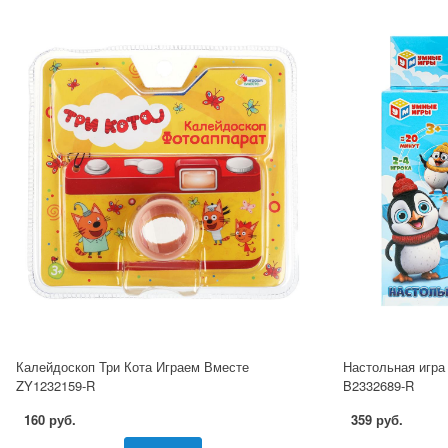
Калейдоскоп Три Кота Играем Вместе
Настольная игра
ZY1232159-R
B2332689-R
160 руб.
359 руб.