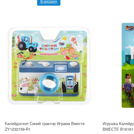
В корзину
Калейдоскоп Синий трактор Играем Вместе
Игрушка Калейд
ZY1232159-R1
ВМЕСТЕ B16161