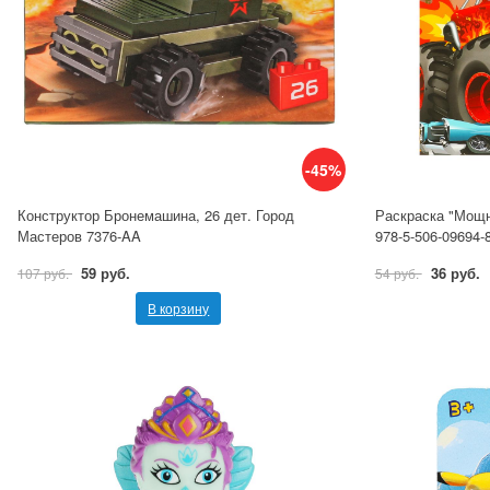
-45%
Конструктор Бронемашина, 26 дет. Город
Раскраска "Мощн
Мастеров 7376-AA
978-5-506-09694-
59 руб.
36 руб.
107 руб.
54 руб.
В корзину