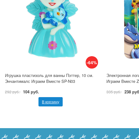
-64%
Игрушка пластизоль для ванны Пэттер, 10 см.
Электронная лог
Энчантималс Играем Вместе SP-N03
Играем Вместе 
104 руб.
238 руб
292 руб.
335 руб.
В корзину