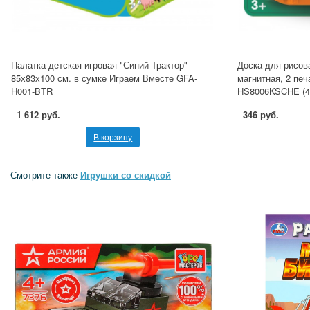
Палатка детская игровая "Синий Трактор"
Доска для рисов
85х83х100 см. в сумке Играем Вместе GFA-
магнитная, 2 пе
H001-BTR
HS8006KSCHE (4
1 612 руб.
346 руб.
В корзину
Смотрите также
Игрушки со скидкой