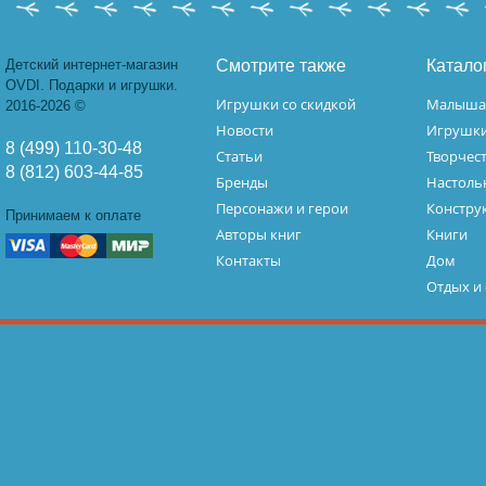
Детский интернет-магазин
Смотрите также
Катало
OVDI. Подарки и игрушки.
Игрушки со скидкой
Малыш
2016-2026 ©
Новости
Игрушк
8 (499) 110-30-48
Статьи
Творчес
8 (812) 603-44-85
Бренды
Настоль
Персонажи и герои
Констру
Принимаем к оплате
Авторы книг
Книги
Контакты
Дом
Отдых и