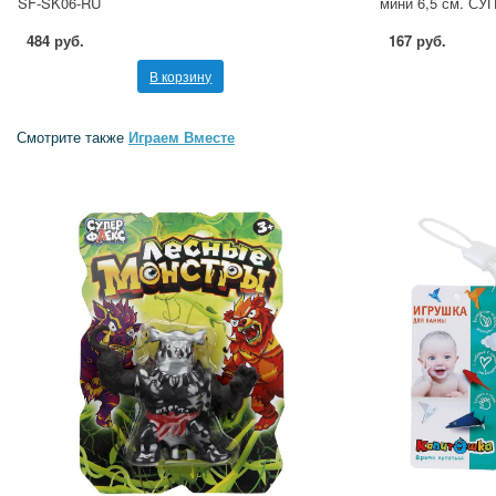
SF-SK06-RU
мини 6,5 см. С
484 руб.
167 руб.
В корзину
Смотрите также
Играем Вместе