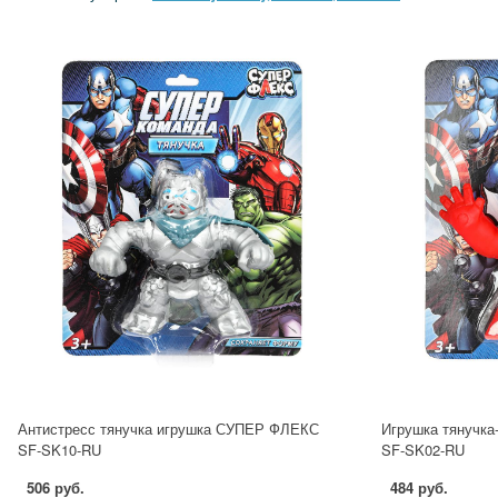
Антистресс тянучка игрушка СУПЕР ФЛЕКС
Игрушка тянучк
SF-SK10-RU
SF-SK02-RU
506 руб.
484 руб.