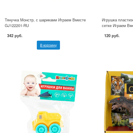
Тянучка Монстр, с шариками Играем Вместе
Игрушка пластиз
GJ122201-RU
сетке Играем Вм
342 руб.
120 руб.
В корзину