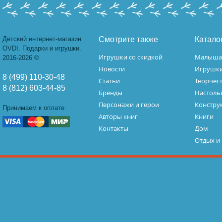
Детский интернет-магазин
Смотрите также
Катало
OVDI. Подарки и игрушки.
Игрушки со скидкой
Малыш
2016-2026 ©
Новости
Игрушк
8 (499) 110-30-48
Статьи
Творчес
8 (812) 603-44-85
Бренды
Настоль
Персонажи и герои
Констру
Принимаем к оплате
Авторы книг
Книги
Контакты
Дом
Отдых и