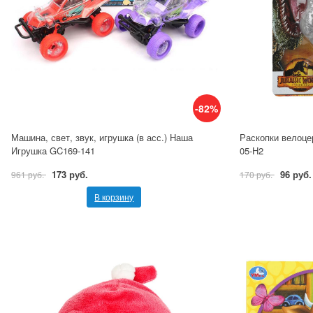
-82%
Машина, свет, звук, игрушка (в асс.) Наша
Раскопки велоце
Игрушка GC169-141
05-H2
173 руб.
96 руб.
961 руб.
170 руб.
В корзину