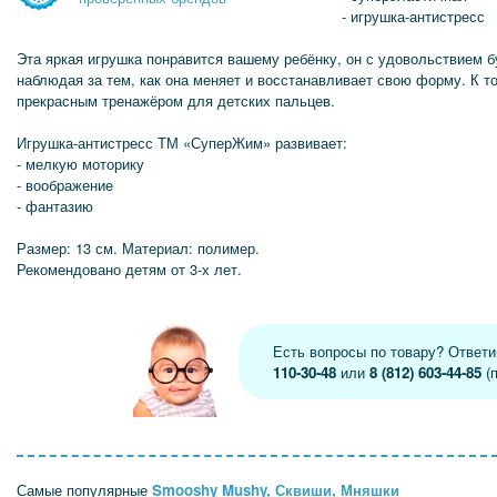
- игрушка-антистресс
Эта яркая игрушка понравится вашему ребёнку, он с удовольствием бу
наблюдая за тем, как она меняет и восстанавливает свою форму. К т
прекрасным тренажёром для детских пальцев.
Игрушка-антистресс ТМ «СуперЖим» развивает:
- мелкую моторику
- воображение
- фантазию
Размер: 13 см. Материал: полимер.
Рекомендовано детям от 3-х лет.
Есть вопросы по товару? Ответ
110-30-48
или
8 (812) 603-44-85
(п
Самые популярные
Smooshy Mushy, Сквиши, Мняшки