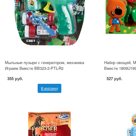
Мыльные пузыри с генератором, механика
Набор овощей, М
Играем Вместе BB323-2-PTL-R2
Вместе 1809U19
355 руб.
527 руб.
В корзину