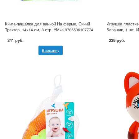
Книга-пищалка для ванной На ферме. Синий
Игрушка пласти
Трактор, 14х14 см, 8 стр. УМка 9785506107774
Барашик, 1 шт. 
241 руб.
238 руб.
В корзину