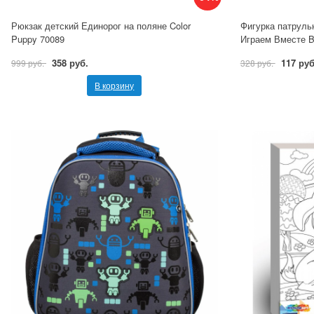
Рюкзак детский Единорог на поляне Color
Фигурка патрульн
Puppy 70089
Играем Вместе B
358 руб.
117 руб
999 руб.
328 руб.
В корзину