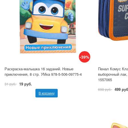
-39%
Раскраска-малышка 16 заданий. Новые
Пенал Комус Клас
приключения, 8 стр. УМка 978-5-506-09775-4
выборочный лак,
1557065
19 руб.
31 руб.
499 руб
698 руб.
В корзину