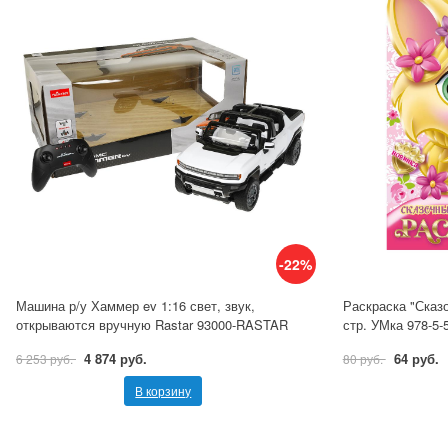
-22%
Машина р/у Хаммер ev 1:16 свет, звук,
Раскраска "Сказ
открываются вручную Rastar 93000-RASTAR
стр. УМка 978-5-
4 874 руб.
64 руб.
6 253 руб.
80 руб.
В корзину