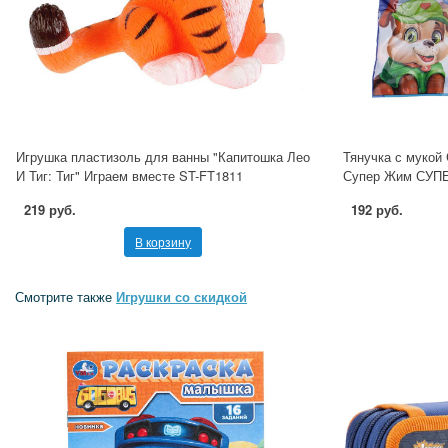
Игрушка пластизоль для ванны "Капитошка Лео
Тянучка с мукой
И Тиг: Тиг" Играем вместе ST-FT1811
Супер Жим СУП
219 руб.
192 руб.
В корзину
Смотрите также
Игрушки со скидкой