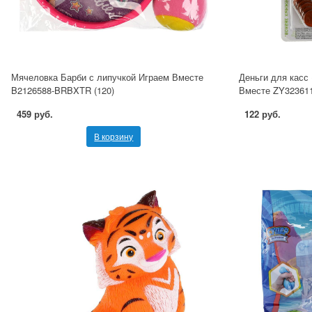
Мячеловка Барби с липучкой Играем Вместе
Деньги для касс
B2126588-BRBXTR (120)
Вместе ZY32361
459 руб.
122 руб.
В корзину