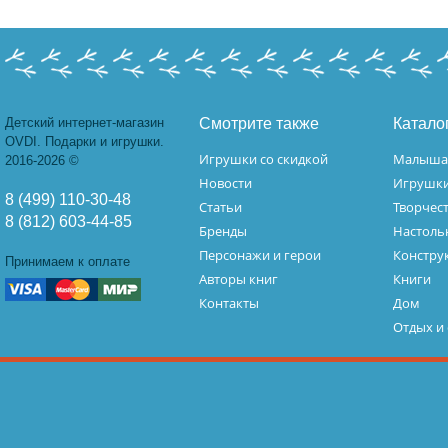
Детский интернет-магазин
Смотрите также
Катало
OVDI. Подарки и игрушки.
Игрушки со скидкой
Малыш
2016-2026 ©
Новости
Игрушк
8 (499) 110-30-48
Статьи
Творчес
8 (812) 603-44-85
Бренды
Настоль
Персонажи и герои
Констру
Принимаем к оплате
Авторы книг
Книги
Контакты
Дом
Отдых и