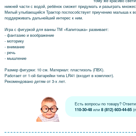
тому же красиво свети
нижней части с водой, ребёнок сможет придумать и разыграть множе
Милый улыбающийся Трактор поспособствует приучению малыша к в
поддерживать дальнейший интерес к ним.
Игра с фигуркой для ванны ТМ «Капитошка» развивает:
- фантазию и воображение
- моторику
- внимание
- речь
- мышление
Размер фигурки: 10 см. Материал: пластизоль (ПВХ).
Работает от 1-ой батарейки типа LR41 (входит в комплект).
Рекомендовано детям от 3-х лет.
Есть вопросы по товару? Ответ
110-30-48
или
8 (812) 603-44-85
(п