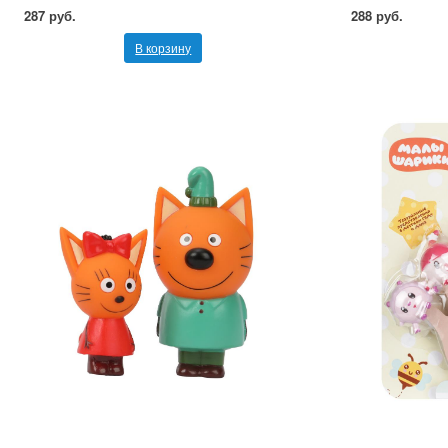
287 руб.
288 руб.
В корзину