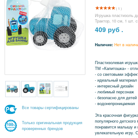
( 1 )
Игрушка пластизоль д
Трактор, 10 см, 1 шт
409
руб .
Наличие:
Нет в налич
Пластизолевая игрушк
ТМ «Капитошка» - отли
- со световыми эффек
- идеальный материал
- интересный дизайн
- любимый персонаж
- безопасно для детей
- водонепроницаемая
Все товары сертифицированы
Эта красочная фигурка
популярного детского
Только оригинальная продукция
понравится малышу и 
проверенных брендов
увлекательную игру. С