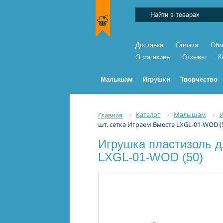
Доставка
Оплата
Обм
О магазине
Отзывы
К
Малышам
Игрушки
Творчество
Каталог
Малышам
Главная
шт. сетка Играем Вместе LXGL-01-WOD (
Игрушка пластизоль дл
LXGL-01-WOD (50)