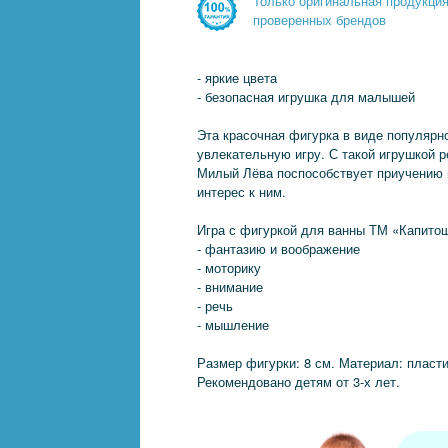
Только оригинальная продукци
проверенных брендов
- яркие цвета
- безопасная игрушка для малышей
Эта красочная фигурка в виде популярн
увлекательную игру. С такой игрушкой 
Милый Лёва поспособствует приучению
интерес к ним.
Игра с фигуркой для ванны ТМ «Капитош
- фантазию и воображение
- моторику
- внимание
- речь
- мышление
Размер фигурки: 8 см. Материал: пласти
Рекомендовано детям от 3-х лет.