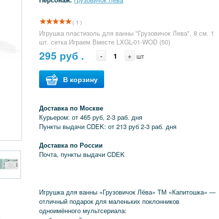
( 1 )
Игрушка пластизоль для ванны "Грузовичок Лева", 8 см. 1
шт. сетка Играем Вместе LXGL-01-WOD (50)
295
руб .
-
+
шт
В корзину
Доставка по Москве
Курьером: от 465 руб, 2-3 раб. дня
Пункты выдачи CDEK: от 213 руб 2-3 раб. дня
Доставка по России
Почта, пункты выдачи CDEK
Игрушка для ванны «Грузовичок Лёва» ТМ «Капитошка» —
отличный подарок для маленьких поклонников
одноимённого мультсериала: