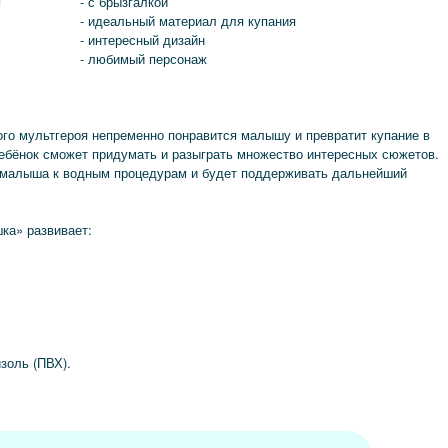
я
- с брызгалкой
- идеальный материал для купания
- интересный дизайн
- любимый персонаж
ого мультгероя непременно понравится малышу и превратит купание в
ребёнок сможет придумать и разыграть множество интересных сюжетов.
 малыша к водным процедурам и будет поддерживать дальнейший
ка» развивает:
золь (ПВХ).