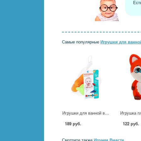
Ест
Самые популярные
Игрушки для ванно
Игрушки для ванной в сетке Играем Вместе YG98155 (120)
189 руб.
122 руб.
Смотрите также
Играем Вместе