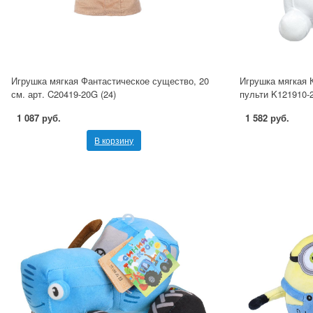
Игрушка мягкая Фантастическое существо, 20
Игрушка мягкая 
см. арт. C20419-20G (24)
пульти K121910-
1 087 руб.
1 582 руб.
В корзину