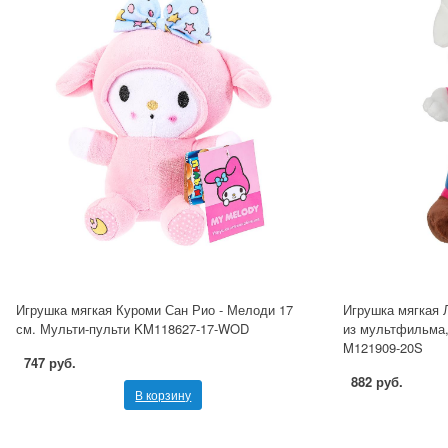
Игрушка мягкая Куроми Сан Рио - Мелоди 17
Игрушка мягкая 
см. Мульти-пульти KM118627-17-WOD
из мультфильма,
M121909-20S
747 руб.
882 руб.
В корзину