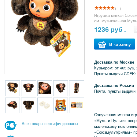
( 1 )
Игрушка мягкая Союз
см. музыкальная Мульт
1236
руб .
В корзину
Доставка по Москве
Курьером: от 465 руб, 
Пункты выдачи CDEK: 
Доставка по России
Почта, пункты выдачи
Озвученная мягкая иг
«Мульти-Пульти» непр
Все товары сертифицированы
маленькому поклонни
«Союзмультфильм» про