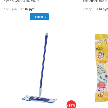
Y25BB-CAT-24-RU-WOD
Технопарк 1022S
1 116 руб.
413 руб
1 555 руб.
722 руб.
В корзину
-28%