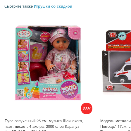
Смотрите также
Игрушки со скидкой
-28%
Пупс озвученный 25 см. музыка Шаинского,
Модель металлич
пьет, писает, 4 акс-ра, 2000 слов Карапуз
Помощь" 17см, с