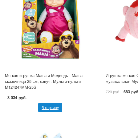
Мягкая игрушка Маша и Медведь - Маша
Игрушка мягкая 
сказочница 25 см, озвуч. Мульти-пульти
музыкальная Мул
M124247MM-25S
683 руб
723 руб.
3 034 руб.
В корзину