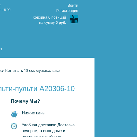
т
Войти
- 18.00
Регистрация
Корзина 0 позиций
на сумму
0 руб.
т
и Копатыч, 13 см. музыкальная
ьти-пульти A20306-10
Почему Мы?
Низкие цены
Удобная доставка: Доставка
вечером, в выходные и
праздники с выбором