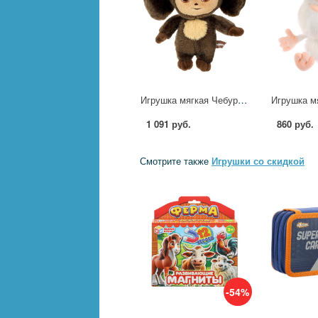
Игрушка мягкая Чебурашка, 22 см, новый МУЛЬТИ-ПУЛЬТИ M90088-22
1 091 руб.
860 руб.
Смотрите также
Игрушки со скидкой
-54%