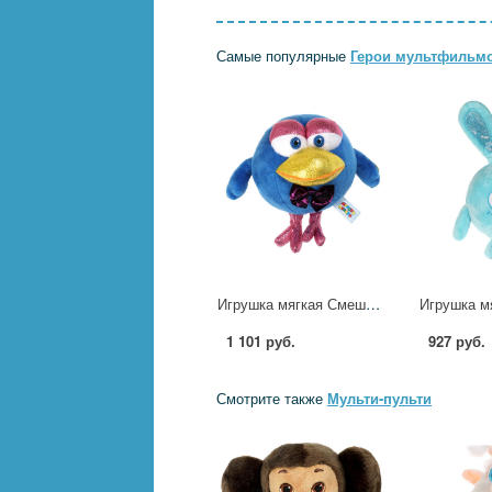
Самые популярные
Герои мультфильм
Игрушка мягкая Смешарики Кар-Карыч, 13 см. музыкальная Мульти-пульти A20312-10
1 101 руб.
927 руб.
Смотрите также
Мульти-пульти