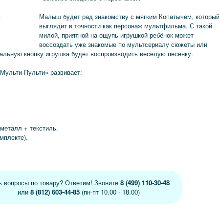
Малыш будет рад знакомству с мягким Копатычем
,
которы
я
выглядит в точности как персонаж мультфильма. С такой
милой, приятной на ощупь игрушкой ребёнок может
воссоздать уже знакомые по мультсериалу сюжеты или
альную кнопку игрушка будет воспроизводить весёлую песенку.
«Мульти-Пульти» развивает:
 металл + текстиль.
омплекте).
ь вопросы по товару? Ответим! Звоните
8 (499) 110-30-48
или
8 (812) 603-44-85
(пн-пт 10.00 - 18.00)