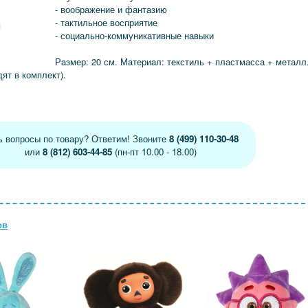
- воображение и фантазию
- тактильное восприятие
я
- социально-коммуникативные навыки
Размер: 20 см. Материал: текстиль + пластмасса + металл
дят в комплект).
ь вопросы по товару? Ответим! Звоните
8 (499) 110-30-48
или
8 (812) 603-44-85
(пн-пт 10.00 - 18.00)
ов