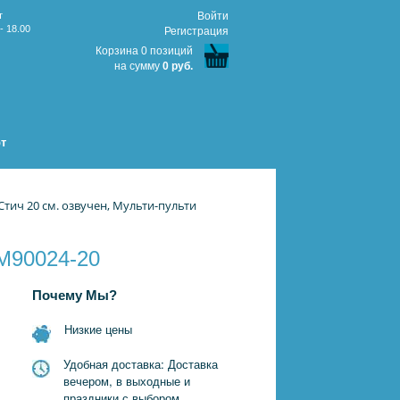
т
Войти
- 18.00
Регистрация
Корзина 0 позиций
на сумму
0 руб.
т
тич 20 см. озвучен, Мульти-пульти
 M90024-20
Почему Мы?
Низкие цены
Удобная доставка: Доставка
вечером, в выходные и
праздники с выбором