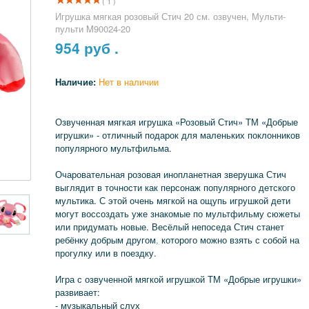
( 1 )
Игрушка мягкая розовый Стич 20 см. озвучен, Мульти-
пульти M90024-20
954
руб .
Наличие:
Нет в наличии
Озвученная мягкая игрушка «Розовый Стич» ТМ «Добрые
игрушки» - отличный подарок для маленьких поклонников
популярного мультфильма.
Очаровательная розовая инопланетная зверушка Стич
выглядит в точности как персонаж популярного детского
мультика. С этой очень мягкой на ощупь игрушкой дети
могут воссоздать уже знакомые по мультфильму сюжеты
или придумать новые. Весёлый непоседа Стич станет
ребёнку добрым другом
,
которого можно взять с собой на
прогулку или в поездку.
Игра с озвученной мягкой игрушкой ТМ «Добрые игрушки»
развивает:
- музыкальный слух