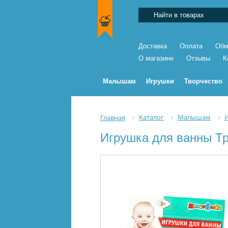
Доставка
Оплата
Обм
О магазине
Отзывы
К
Малышам
Игрушки
Творчество
Каталог
Малышам
Главная
Игрушка для ванны Т