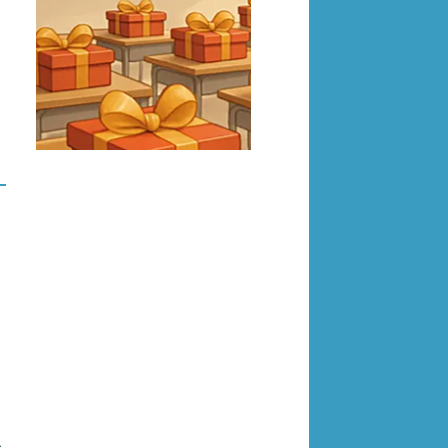
 MAL-79178-B01