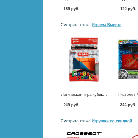
189 руб.
122 руб.
Смотрите также
Играем Вместе
Логическая игра кубик-спираль 3х3 Играем Вместе L045-H24197-R
249 руб.
344 руб.
Смотрите также
Игрушки со скидкой