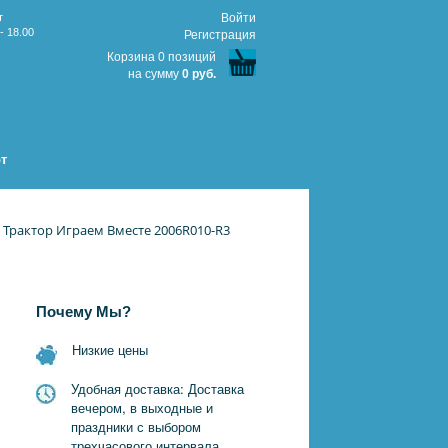
т
Войти
- 18.00
Регистрация
Корзина 0 позиций
на сумму
0 руб.
т
 Трактор Играем Вместе 2006R010-R3
Почему Мы?
Низкие цены
Удобная доставка: Доставка
вечером, в выходные и
праздники с выбором
трехчасового интервала