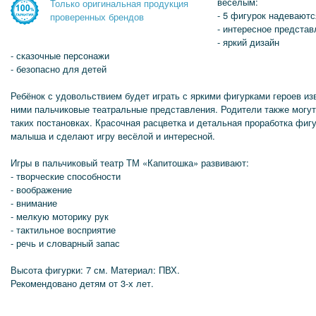
весёлым:
Только оригинальная продукция
- 5 фигурок надеваютс
проверенных брендов
- интересное представ
- яркий дизайн
- сказочные персонажи
- безопасно для детей
Ребёнок с удовольствием будет играть с яркими фигурками героев изв
ними пальчиковые театральные представления. Родители также могут
таких постановках. Красочная расцветка и детальная проработка фиг
малыша и сделают игру весёлой и интересной.
Игры в пальчиковый театр ТМ «Капитошка» развивают:
- творческие способности
- воображение
- внимание
- мелкую моторику рук
- тактильное восприятие
- речь и словарный запас
Высота фигурки: 7 см. Материал: ПВХ.
Рекомендовано детям от 3-х лет.