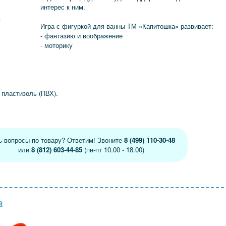
интерес к ним.
я
Игра с фигуркой для ванны ТМ «Капитошка» развивает:
- фантазию и воображение
- моторику
 пластизоль (ПВХ).
ь вопросы по товару? Ответим! Звоните
8 (499) 110-30-48
или
8 (812) 603-44-85
(пн-пт 10.00 - 18.00)
й