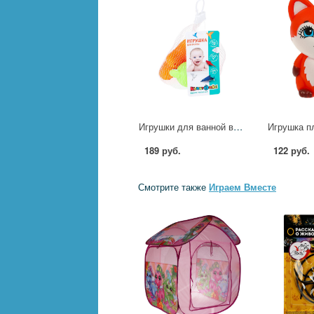
Игрушки для ванной в сетке Играем Вместе YG98155 (120)
189 руб.
122 руб.
Смотрите также
Играем Вместе