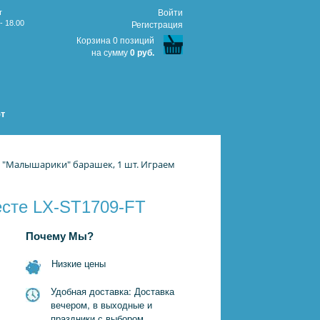
т
Войти
- 18.00
Регистрация
Корзина 0 позиций
на сумму
0 руб.
т
 "Малышарики" барашек, 1 шт. Играем
есте LX-ST1709-FT
Почему Мы?
Низкие цены
Удобная доставка: Доставка
вечером, в выходные и
праздники с выбором