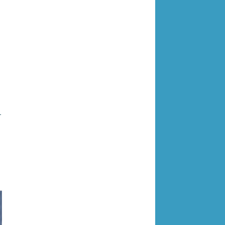
рушки из дерева CHEB-46