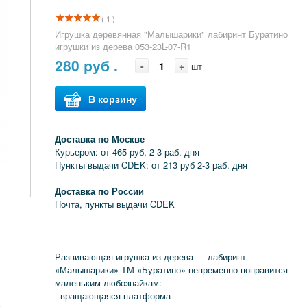
( 1 )
Игрушка деревянная "Малышарики" лабиринт Буратино
игрушки из дерева 053-23L-07-R1
280
руб .
-
+
шт
В корзину
Доставка по Москве
Курьером: от 465 руб, 2-3 раб. дня
Пункты выдачи CDEK: от 213 руб 2-3 раб. дня
Доставка по России
Почта, пункты выдачи CDEK
Развивающая игрушка из дерева — лабиринт
«Малышарики» ТМ «Буратино» непременно понравится
маленьким любознайкам:
- вращающаяся платформа