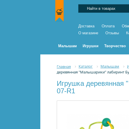
Доставка
Оплата
Обм
О магазине
Отзывы
К
Малышам
Игрушки
Творчество
Каталог
Малышам
Главная
деревянная "Малышарики" лабиринт Бур
Игрушка деревянная "
07-R1