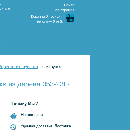
т
Войти
- 18.00
Регистрация
Корзина 0 позиций
на сумму
0 руб.
т
биринты и шнуровки
Игрушка
и из дерева 053-23L-
Почему Мы?
Низкие цены
Удобная доставка: Доставка