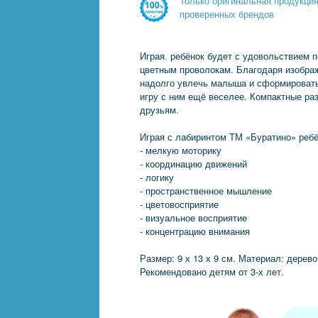
Только оригинальная продукци
проверенных брендов
Играя
,
ребёнок будет с удовольствием п
цветным проволокам. Благодаря изобра
надолго увлечь малыша и сформировать
игру с ним ещё веселее. Компактные раз
друзьям.
Играя с лабиринтом ТМ «Буратино» ребё
- мелкую моторику
- координацию движений
- логику
- пространственное мышление
- цветовосприятие
- визуальное восприятие
- концентрацию внимания
Размер: 9 х 13 х 9 см. Материал: дерево
Рекомендовано детям от 3-х лет.