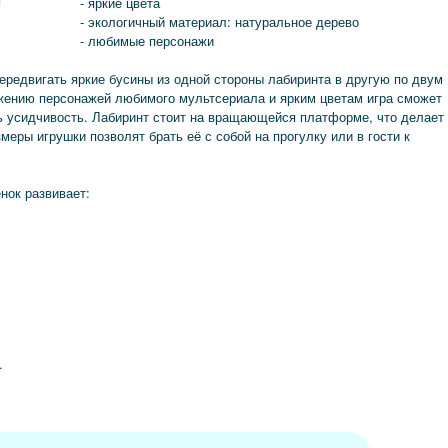
я
- яркие цвета
- экологичный материал: натуральное дерево
- любимые персонажи
ередвигать яркие бусины из одной стороны лабиринта в другую по двум
жению персонажей любимого мультсериала и ярким цветам игра сможет
 усидчивость. Лабиринт стоит на вращающейся платформе, что делает
меры игрушки позволят брать её с собой на прогулку или в гости к
нок развивает:
.