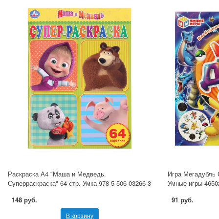
Раскраска А4 "Маша и Медведь.
Игра Мегадубль 
Суперраскраска" 64 стр. Умка 978-5-506-03266-3
Умные игры 4650
148 руб.
91 руб.
В корзину