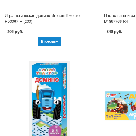
Игра логическая домино Играем Вместе
Настольная игра
P00067-R (200)
B1897766-R4
205 руб.
349 руб.
В корзину