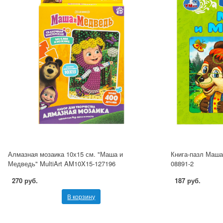
Алмазная мозаика 10х15 см. "Маша и
Книга-пазл Маша
Медведь" MultiArt AM10X15-127196
08891-2
270 руб.
187 руб.
В корзину