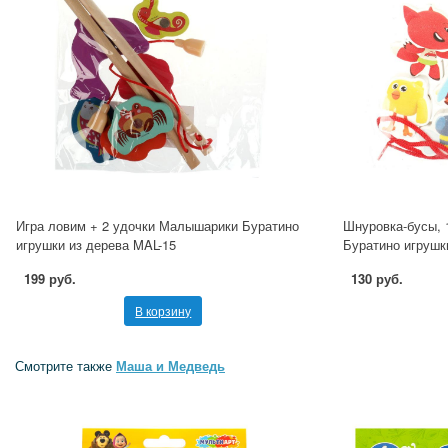
Игра ловим + 2 удочки Малышарики Буратино
Шнуровка-бусы, 
игрушки из дерева MAL-15
Буратино игрушк
199 руб.
130 руб.
В корзину
Смотрите также
Маша и Медведь