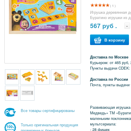
( 1 )
Игрушка деревянная д
Буратино игрушки из 
567
руб .
-
В корзину
Доставка по Москве
Курьером: от 465 руб, 
Пункты выдачи CDEK: 
Доставка по России
Почта, пункты выдачи
Развивающая игрушка
Все товары сертифицированы
Медведь» ТМ «Бурати
маленьким поклонника
мультсериала:
Только оригинальная продукция
- 28 фишек
проверенных брендов