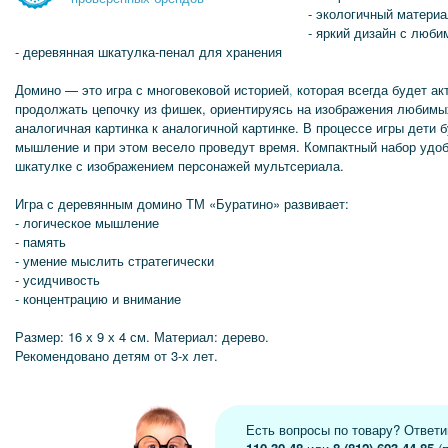
- экологичный матери
- яркий дизайн с люб
- деревянная шкатулка-пенал для хранения
Домино — это игра с многовековой историей
,
которая всегда будет ак
продолжать цепочку из фишек, ориентируясь на изображения любимы
аналогичная картинка к аналогичной картинке. В процессе игры дети 
мышление и при этом весело проведут время. Компактный набор удоб
шкатулке с изображением персонажей мультсериала.
Игра с деревянным домино ТМ «Буратино» развивает:
- логическое мышление
- память
- умение мыслить стратегически
- усидчивость
- концентрацию и внимание
Размер: 16 х 9 х 4 см. Материал: дерево.
Рекомендовано детям от 3-х лет.
Есть вопросы по товару? Ответ