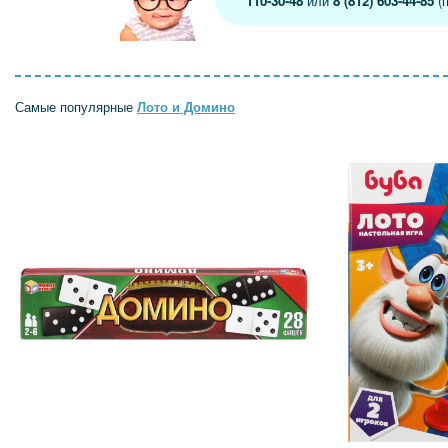
110-30-48
или
8 (812) 603-44-85
(п
Самые популярные
Лото и Домино