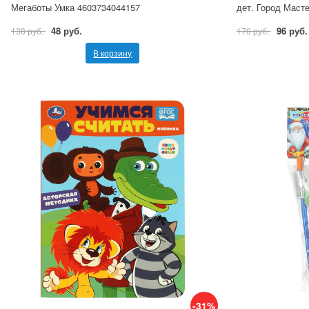
Мегаботы Умка 4603734044157
дет. Город Маст
48 руб.
96 руб.
138 руб.
170 руб.
В корзину
-31%