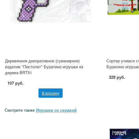
Деревянное декоративное (сувенирное)
Сортер учимся сч
изделие "Пистолет" Буратино игрушки из
Буратино игрушк
дерева BRT51
329 руб.
107 руб.
В корзину
Смотрите также
Игрушки со скидкой