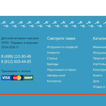
Детский интернет-магазин
Смотрите также
Катало
OVDI. Подарки и игрушки.
Игрушки со скидкой
Малыш
2016-2026 ©
Новости
Игрушк
8 (499) 110-30-48
Статьи
Творчес
8 (812) 603-44-85
Бренды
Настоль
Персонажи и герои
Констру
Принимаем к оплате
Авторы книг
Книги
Контакты
Дом
Отдых и