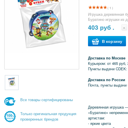
( 1 )
Игрушка деревянная б
Буратино игрушки из 
403
руб .
-
В корзину
Доставка по Москве
Курьером: от 465 руб, 
Пункты выдачи CDEK: 
Доставка по России
Почта, пункты выдачи
Все товары сертифицированы
Деревянная игрушка —
«Буратино» непременн
Только оригинальная продукция
артистам:
проверенных брендов
- яркие цвета