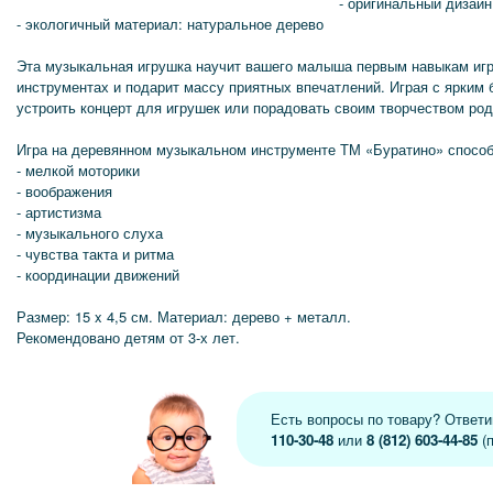
- оригинальный дизай
- экологичный материал: натуральное дерево
Эта музыкальная игрушка научит вашего малыша первым навыкам иг
инструментах и подарит массу приятных впечатлений. Играя с ярким
устроить концерт для игрушек или порадовать своим творчеством ро
Игра на деревянном музыкальном инструменте ТМ «Буратино» способ
- мелкой моторики
- воображения
- артистизма
- музыкального слуха
- чувства такта и ритма
- координации движений
Размер: 15 x 4,5 см. Материал: дерево + металл.
Рекомендовано детям от 3-х лет.
Есть вопросы по товару? Ответ
110-30-48
или
8 (812) 603-44-85
(п