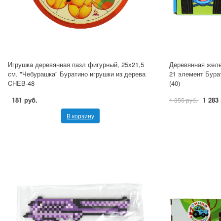
Игрушка деревянная пазл фигурный, 25х21,5
Деревянная желе
см. "Чебурашка" Буратино игрушки из дерева
21 элемент Бура
CHEB-48
(40)
181 руб.
1 283
1 355 руб.
В корзину