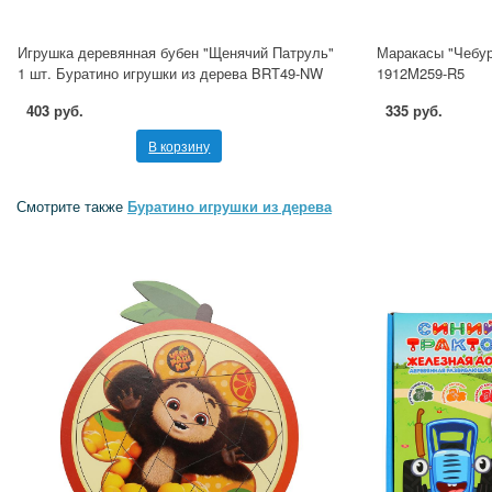
Игрушка деревянная бубен "Щенячий Патруль"
Маракасы "Чебу
1 шт. Буратино игрушки из дерева BRT49-NW
1912M259-R5
403 руб.
335 руб.
В корзину
Смотрите также
Буратино игрушки из дерева