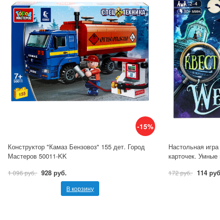
-15%
Конструктор "Камаз Бензовоз" 155 дет. Город
Настольная игра
Мастеров 50011-KK
карточек. Умные
928 руб.
114 руб
1 096 руб.
172 руб.
В корзину