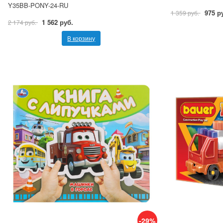
Y35BB-PONY-24-RU
975 р
1 359 руб.
1 562 руб.
2 174 руб.
В корзину
-29%