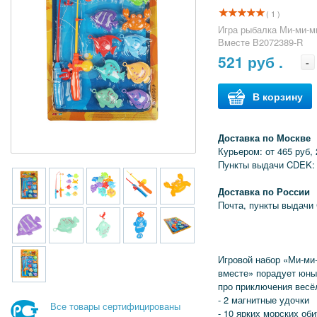
( 1 )
Игра рыбалка Ми-ми-м
Вместе B2072389-R
521
руб .
-
В корзину
Доставка по Москве
Курьером: от 465 руб, 
Пункты выдачи CDEK: 
Доставка по России
Почта, пункты выдачи
Игровой набор «Ми-ми
вместе» порадует юны
про приключения весё
- 2 магнитные удочки
Все товары сертифицированы
- 10 ярких морских об