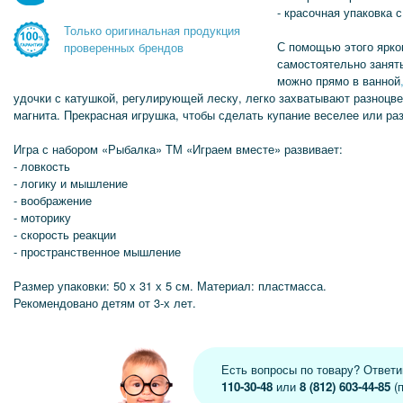
- красочная упаковка
Только оригинальная продукция
С помощью этого ярко
проверенных брендов
самостоятельно занят
можно прямо в ванной
удочки с катушкой, регулирующей леску, легко захватывают разноцв
магнита. Прекрасная игрушка, чтобы сделать купание веселее или ра
Игра с набором «Рыбалка» ТМ «Играем вместе» развивает:
- ловкость
- логику и мышление
- воображение
- моторику
- скорость реакции
- пространственное мышление
Размер упаковки: 50 х 31 х 5 см. Материал: пластмасса.
Рекомендовано детям от 3-х лет.
Есть вопросы по товару? Ответ
110-30-48
или
8 (812) 603-44-85
(п