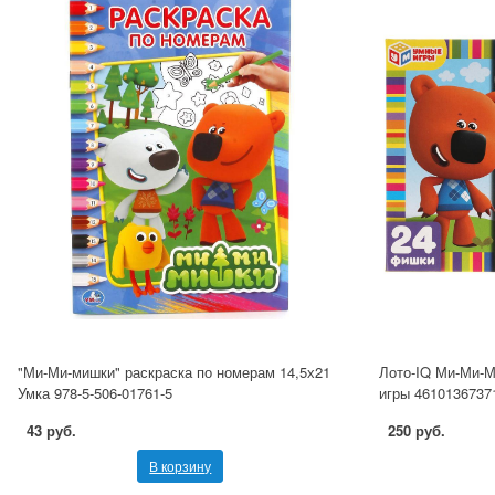
"Ми-Ми-мишки" раскраска по номерам 14,5х21
Лото-IQ Ми-Ми-М
Умка 978-5-506-01761-5
игры 4610136737
43 руб.
250 руб.
В корзину