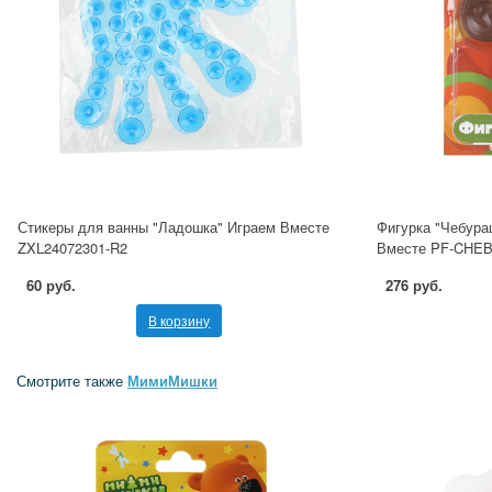
Стикеры для ванны "Ладошка" Играем Вместе
Фигурка "Чебура
ZXL24072301-R2
Вместе PF-CHE
60 руб.
276 руб.
В корзину
Смотрите также
МимиМишки