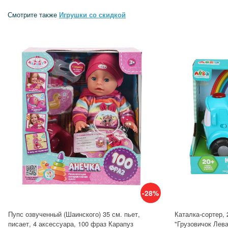
Смотрите также
Игрушки со скидкой
-28%
Пупс озвученный (Шаинского) 35 см. пьет,
Каталка-сортер, 
писает, 4 аксессуара, 100 фраз Карапуз
"Грузовичок Лев