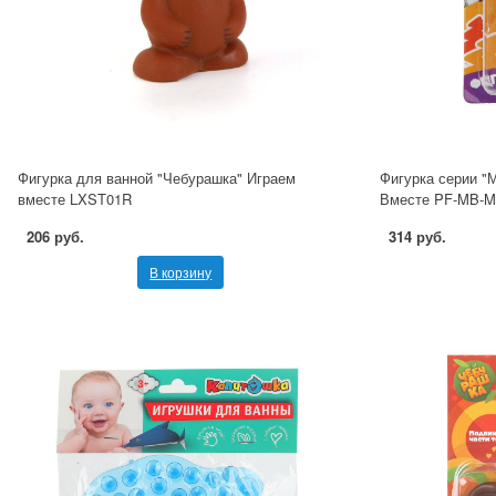
Фигурка для ванной "Чебурашка" Играем
Фигурка серии "
вместе LXST01R
Вместе PF-MB-
206 руб.
314 руб.
В корзину