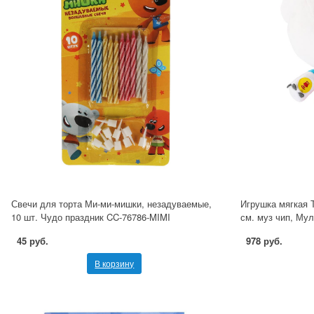
Свечи для торта Ми-ми-мишки, незадуваемые,
Игрушка мягкая 
10 шт. Чудо праздник CC-76786-MIMI
см. муз чип, Му
45 руб.
978 руб.
В корзину