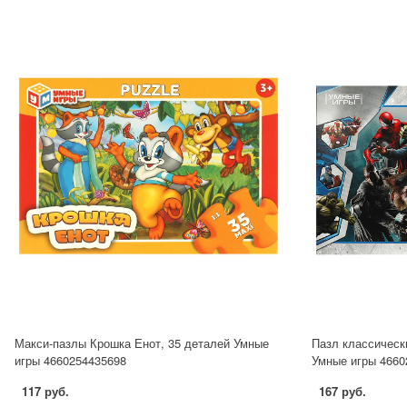
Макси-пазлы Крошка Енот, 35 деталей Умные
Пазл классическ
игры 4660254435698
Умные игры 4660
117 руб.
167 руб.