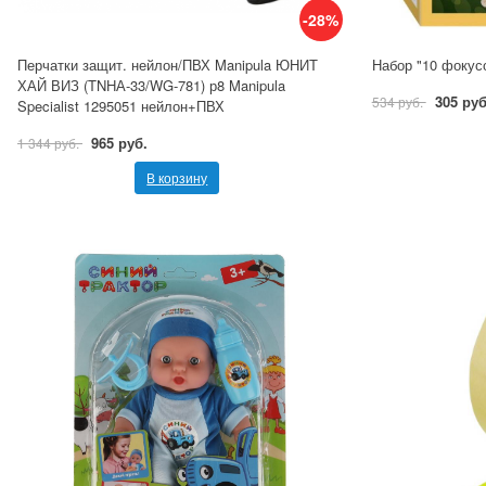
-28%
Перчатки защит. нейлон/ПВХ Manipula ЮНИТ
Набор "10 фокусо
ХАЙ ВИЗ (TNHА-33/WG-781) р8 Manipula
305 руб
534 руб.
Specialist 1295051 нейлон+ПВХ
965 руб.
1 344 руб.
В корзину