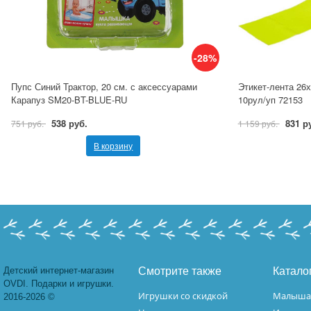
-28%
Пупс Синий Трактор, 20 см. с аксессуарами
Этикет-лента 26
Карапуз SM20-BT-BLUE-RU
10рул/уп 72153
538 руб.
831 р
751 руб.
1 159 руб.
В корзину
Детский интернет-магазин
Смотрите также
Катало
OVDI. Подарки и игрушки.
Игрушки со скидкой
Малыш
2016-2026 ©