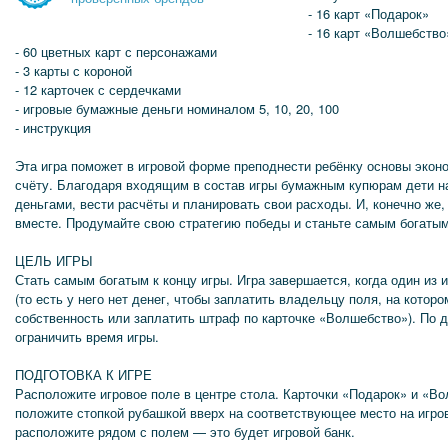
- 16 карт «Подарок»
- 16 карт «Волшебство
- 60 цветных карт с персонажами
- 3 карты с короной
- 12 карточек с сердечками
- игровые бумажные деньги номиналом 5, 10, 20, 100
- инструкция
Эта игра поможет в игровой форме преподнести ребёнку основы эконо
счёту. Благодаря входящим в состав игры бумажным купюрам дети н
деньгами, вести расчёты и планировать свои расходы. И, конечно же,
вместе. Продумайте свою стратегию победы и станьте самым богатым
ЦЕЛЬ ИГРЫ
Стать самым богатым к концу игры. Игра завершается, когда один из 
(то есть у него нет денег, чтобы заплатить владельцу поля, на которо
собственность или заплатить штраф по карточке «Волшебство»). По 
ограничить время игры.
ПОДГОТОВКА К ИГРЕ
Расположите игровое поле в центре стола. Карточки «Подарок» и «Во
положите стопкой рубашкой вверх на соответствующее место на игро
расположите рядом с полем — это будет игровой банк.