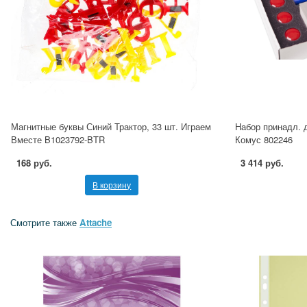
Магнитные буквы Синий Трактор, 33 шт. Играем
Набор принадл. 
Вместе B1023792-BTR
Комус 802246
168 руб.
3 414 руб.
В корзину
Смотрите также
Attache