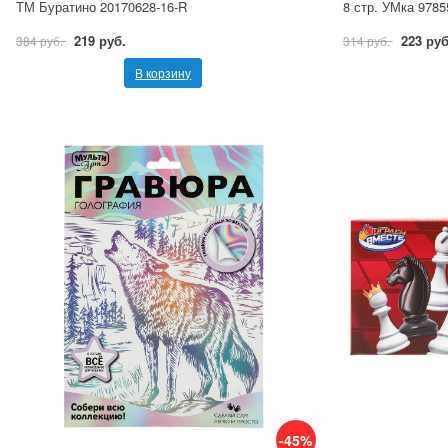
ТМ Буратино 20170628-16-R
8 стр. УМка 9785
219 руб.
223 руб
384 руб.
314 руб.
В корзину
-45%