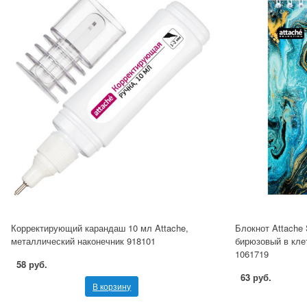
Корректирующий карандаш 10 мл Attache,
Блокнот Attache S
металлический наконечник 918101
бирюзовый в кле
1061719
58 руб.
63 руб.
В корзину