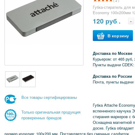
( 2 )
Губка-стиратель для м
Economy 100х200мм 1
120
руб .
-
В корзину
Доставка по Москве
Курьером: от 465 руб, 
Пункты выдачи CDEK: 
Доставка по России
Почта, пункты выдачи
Все товары сертифицированы
Губка Attache Economy
вспенненого каучука 
Только оригинальная продукция
стирания маркеров с 
проверенных брендов
Оснащена магнитной п
доске. Губка обладае
размер изделия: 100x200 мм. Поставляется без сменных салфеток.