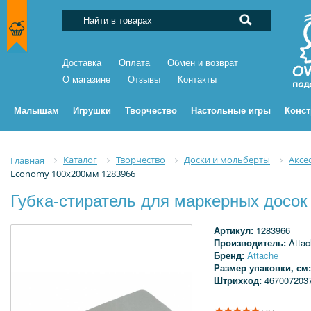
Доставка
Оплата
Обмен и возврат
О магазине
Отзывы
Контакты
Малышам
Игрушки
Творчество
Настольные игры
Конс
Каталог
Творчество
Доски и мольберты
Аксе
Главная
Economy 100х200мм 1283966
Губка-стиратель для маркерных досок
Артикул:
1283966
Производитель:
Atta
Бренд:
Attache
Размер упаковки, см
Штрихкод:
467007203