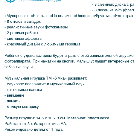
- 3 съёмных диска с 
- 8 песен из м/ф (фра
«Мусоровоз», «Ракета», «По полям», «Овощи», «Фрукты», «Едет трак
- 8 стихов и загадок
- реалистичные звуки фотокамеры
- 2 режима работы
- световые эффекты
- красочный дизайн с любимыми героями
Ребёнок с удовольствием будет играть с этой занимательной игрушко
фотоаппарата. При нажатии на кнопки, малыш услышит интересные с
забавные звуки.
Музыкальная игрушка ТМ «УМка» развивает:
- слуховое восприятие и музыкальный слух
- тактильные навыки
- внимание
- память
- мелкую моторику
Размер игрушки: 14,5 х 10 х 3 см. Материал: пластмасса.
Работает от 3-х батареек типа АА.
Рекомендовано детям от 1 года.