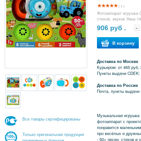
( 1 )
Фотоаппарат игрушка С
стихов, звуков Умка 1
906
руб .
-
В корзину
Доставка по Москве
Курьером: от 465 руб, 
Пункты выдачи CDEK: 
Доставка по России
Почта, пункты выдачи
Музыкальная игрушка 
Все товары сертифицированы
фотоаппарат с проект
понравится маленьким
про весёлых и дружны
Только оригинальная продукция
- 50+ песен
,
стихов и з
проверенных брендов