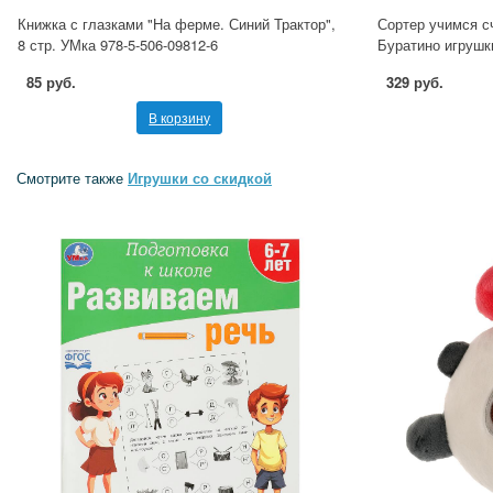
Книжка с глазками "На ферме. Синий Трактор",
Сортер учимся сч
8 стр. УМка 978-5-506-09812-6
Буратино игрушк
85 руб.
329 руб.
В корзину
Смотрите также
Игрушки со скидкой