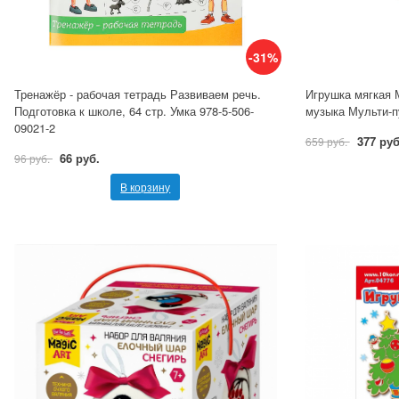
-31%
Тренажёр - рабочая тетрадь Развиваем речь.
Игрушка мягкая 
Подготовка к школе, 64 стр. Умка 978-5-506-
музыка Мульти-п
09021-2
377 руб
659 руб.
66 руб.
96 руб.
В корзину