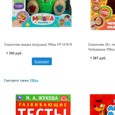
Сказочник мишка (игрушка) УМка HT1376-R
Сказочник 25+ пе
Чебурашка УМка
1 343 руб.
1 267 руб.
В корзину
Смотрите также
УМка