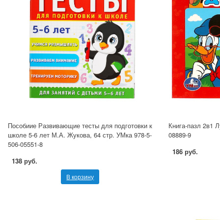
Пособиие Развивающие тесты для подготовки к
Книга-пазл 2в1 Л
школе 5-6 лет М.А. Жукова, 64 стр. УМка 978-5-
08889-9
506-05551-8
186 руб.
138 руб.
В корзину