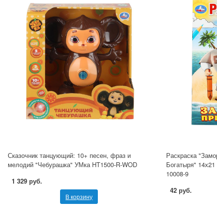
Сказочник танцующий: 10+ песен, фраз и
Раскраска "Замо
мелодий "Чебурашка" УМка HT1500-R-WOD
Богатыря" 14х21 
10008-9
1 329 руб.
42 руб.
В корзину