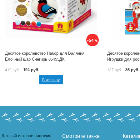
-54%
Десятое королевство Набор для Валяния
Десятое королев
Елочный шар Снегирь 05455ДК
Игрушки для рос
194 руб.
86 руб.
419 руб.
187 руб.
В корзину
Детский интернет-магазин
Смотрите также
Катало