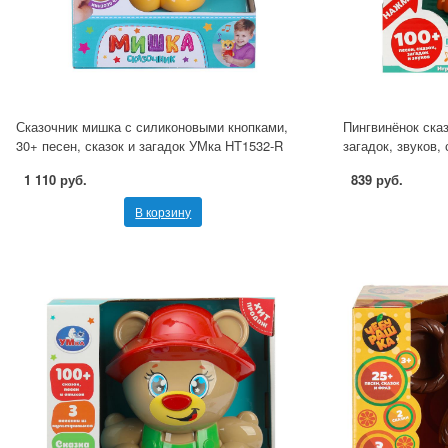
Сказочник мишка с силиконовыми кнопками,
Пингвинёнок сказ
30+ песен, сказок и загадок УМка HT1532-R
загадок, звуков,
1 110 руб.
839 руб.
В корзину