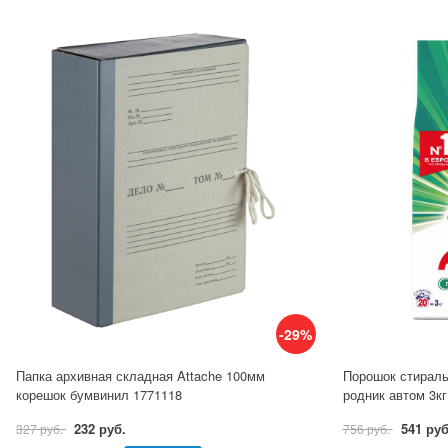
-29%
Папка архивная складная Attache 100мм
Порошок стираль
корешок бумвинил 1771118
родник автом 3кг
232 руб.
541 руб
327 руб.
756 руб.