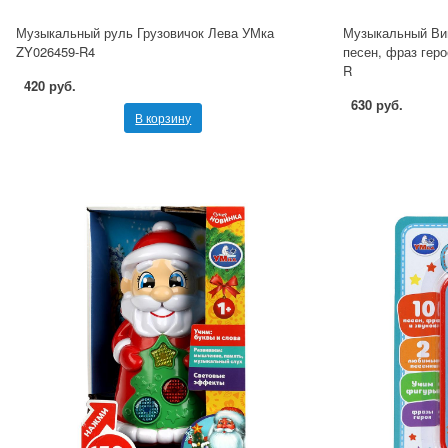
Музыкальный руль Грузовичок Лева УМка
Музыкальный Ви
ZY026459-R4
песен, фраз геро
R
420 руб.
630 руб.
В корзину