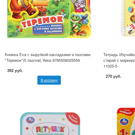
Книжка Eva с вырубкой-закладками и пазлами
Тетрадь Изучайк
"Теремок"(5 пазлов) Умка 9785506025559
стирай с маркеро
11025-5
392 руб.
270 руб.
В корзину