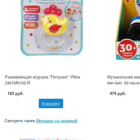
Развивающая игрушка "Петушок" УМка
Музыкальная ма
2401M0102-R
бип-бип: 30 песе
163 руб.
474 руб.
В корзину
Смотрите также
Игрушки со скидкой