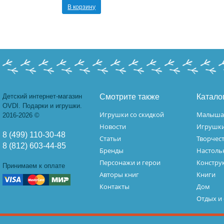
В корзину
Детский интернет-магазин
Смотрите также
Катало
OVDI. Подарки и игрушки.
Игрушки со скидкой
Малыш
2016-2026 ©
Новости
Игрушк
8 (499) 110-30-48
Статьи
Творчес
8 (812) 603-44-85
Бренды
Настоль
Персонажи и герои
Констру
Принимаем к оплате
Авторы книг
Книги
Контакты
Дом
Отдых и