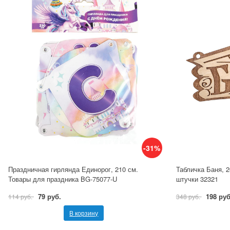
-31%
Праздничная гирлянда Единорог, 210 см.
Табличка Баня, 2
Товары для праздника BG-75077-U
штучки 32321
79 руб.
198 руб
114 руб.
348 руб.
В корзину