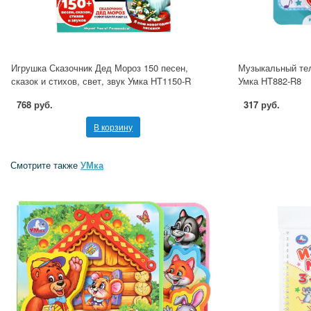
Игрушка Сказочник Дед Мороз 150 песен,
Музыкальный тел
сказок и стихов, свет, звук Умка HT1150-R
Умка HT882-R8
768 руб.
317 руб.
В корзину
Смотрите также
УМка