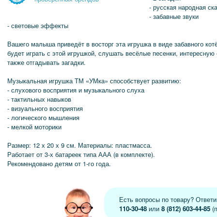
- русская народная ск
- забавные звуки
- световые эффекты
Вашего малыша приведёт в восторг эта игрушка в виде забавного кот
будет играть с этой игрушкой, слушать весёлые песенки, интересную 
также отгадывать загадки.
Музыкальная игрушка ТМ «УМка» способствует развитию:
- слухового восприятия и музыкального слуха
- тактильных навыков
- визуального восприятия
- логического мышления
- мелкой моторики
Размер: 12 х 20 х 9 см. Материалы: пластмасса.
Работает от 3-х батареек типа ААА (в комплекте).
Рекомендовано детям от 1-го года.
Есть вопросы по товару? Ответ
110-30-48
или
8 (812) 603-44-85
(п