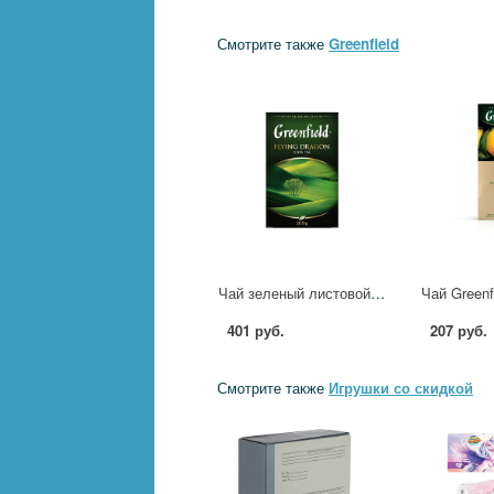
Смотрите также
Greenfield
Чай зеленый листовой Greenfield Flying Dragon, 200гр 1841083 0796-12
401 руб.
207 руб.
Смотрите также
Игрушки со скидкой