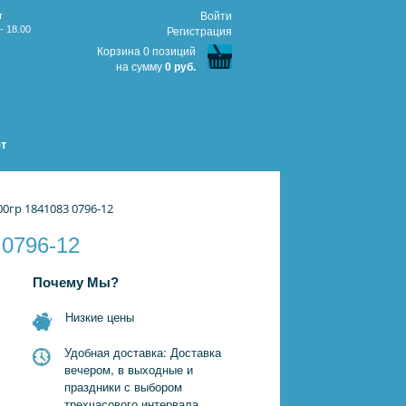
т
Войти
- 18.00
Регистрация
Корзина 0 позиций
на сумму
0 руб.
т
00гр 1841083 0796-12
 0796-12
Почему Мы?
Низкие цены
Удобная доставка: Доставка
вечером, в выходные и
праздники с выбором
трехчасового интервала