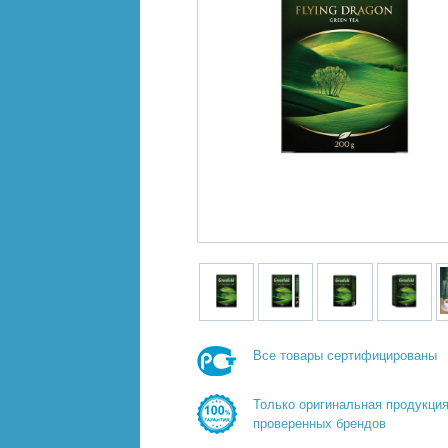
Все товары сертифицированы
Только оригинальная продукци
проверенных брендов