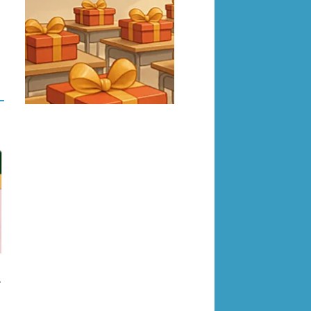
2376346 4024652