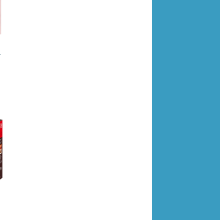
2376346 4024652