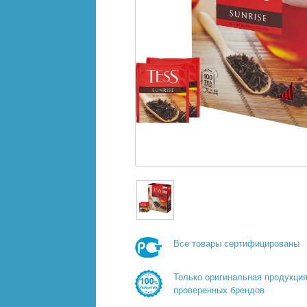
Все товары сертифицированы
Только оригинальная продукци
проверенных брендов