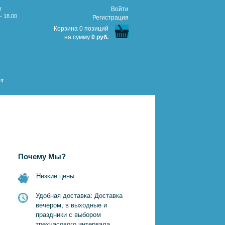
т
Войти
- 18.00
Регистрация
Корзина 0 позиций
на сумму
0 руб.
т
Почему Мы?
Низкие цены
Удобная доставка: Доставка
вечером, в выходные и
праздники с выбором
трехчасового интервала