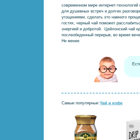
современном мире интернет-технологий 
для душевных встреч и долгих разгово
угощениями, сделать это намного проще 
гостях, черный чай поможет расслабить
энергией и добротой. Цейлонский чай ид
послеобеденный перерыв, во время вече
Не менее
Ест
Самые популярные
Чай и кофе