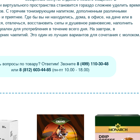
и виртуального пространства становится гораздо сложнее уделить врем
ров. С горячим тонизирующим напитком, дополненным различными
и приятнее. Где бы вы ни находились, дома, в офисе, на даче или в
ся, отвлечься, восстановить силы и душевное равновесие, наполнить
еален для употребления в течение всего дня. На завтрак, в
рних чаепитий. Это один из лучших вариантов для сочетания с молоком
ь вопросы по товару? Ответим! Звоните
8 (499) 110-30-48
или
8 (812) 603-44-85
(пн-пт 10.00 - 18.00)