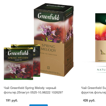
Чай Greenfield Spring Melody черный
Чай Greenfield 
фольгир.25пак/уп 0525-10,98222 1026297
фруктов.фольгир.
191 руб.
426 руб.