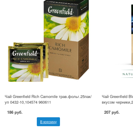
Чай Greenfield Rich Camomile трав.фольг.25пак/
Чай Greenfield Bl
уп 0432-10,104574 960611
вкусом черники,2
186 руб.
207 руб.
В корзину