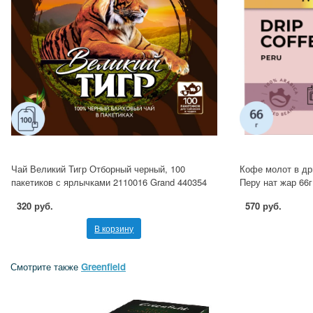
Чай Великий Тигр Отборный черный, 100
Кофе молот в др
пакетиков с ярлычками 2110016 Grand 440354
Перу нат жар 66г
320 руб.
570 руб.
В корзину
Смотрите также
Greenfield