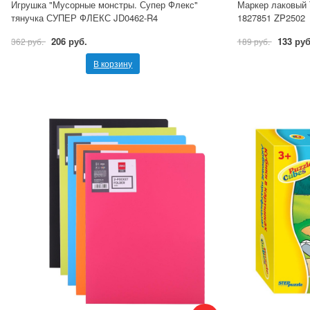
Игрушка "Мусорные монстры. Супер Флекс"
Маркер лаковый 
тянучка СУПЕР ФЛЕКС JD0462-R4
1827851 ZP2502
206 руб.
133 руб
362 руб.
189 руб.
В корзину