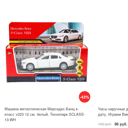
-43%
Машина металлическая Мерседес-Бенц s-
Часы наручные д
класс v223 12 см. белый, Технопарк SCLASS-
дату, Играем Вме
13-WH
86 руб.
106 руб.