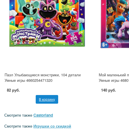
Пазл Улыбающиеся монстрики, 104 детали
Мой маленький п
Умные игры 4660254471320
Умные игры 4680
82 руб.
140 руб.
В корзину
Смотрите также
Castorland
Смотрите также
Игрушки со скидкой