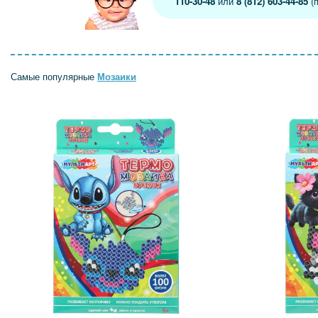
110-30-48
или
8 (812) 603-44-85
(п
Самые популярные
Мозаики