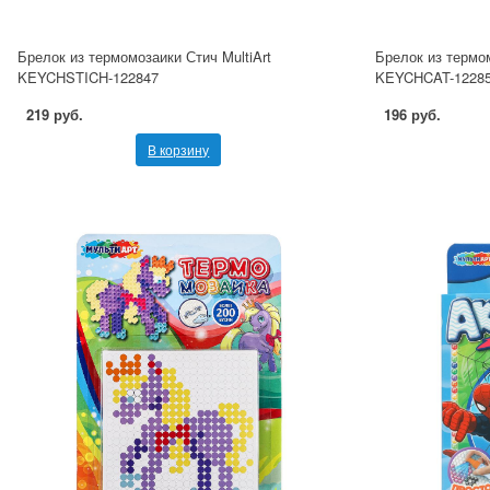
Брелок из термомозаики Стич MultiArt
Брелок из термом
KEYCHSTICH-122847
KEYCHCAT-1228
219 руб.
196 руб.
В корзину