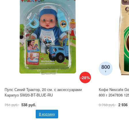
-28%
Пупс Синий Трактор, 20 см. с аксессуарами
Кофе Nescafe Go
Карапуз SM20-BT-BLUE-RU
800 г 2047836 12
538 руб.
2 936
751 руб.
3 768 руб.
В корзину