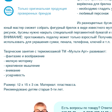
верёвочка для брелка
- необходимо гладить
Только оригинальная продукция
- любимый персонаж
проверенных брендов
Из разноцветных буси
юный мастер сможет собрать фигурный брелок в виде известного мул
рисунок, бусины нужно накрыть специальной пергаментной бумагой и
ВНИМАНИЕ: проглаживать поделку может только взрослый! Получив
использовать для украшения сумки, пенала, телефона, ключей и т.п.
Творческие занятия с термомозаикой ТМ «Мульти Арт» развивают:
- фантазию и воображение
- мелкую моторику
- креативное мышление
- внимание
- усидчивость
Размер: 12 х 15 х 3 см. Материал: пластмасса.
Рекомендовано детям старше 5-ти лет.
Есть вопросы по товару? Ответ