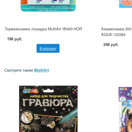
Термомозаика лошадка MultiArt IB400-HOR
Аквамозаика 200 
AQUA-122284
198 руб.
248 руб.
В корзину
Смотрите также
MultiArt