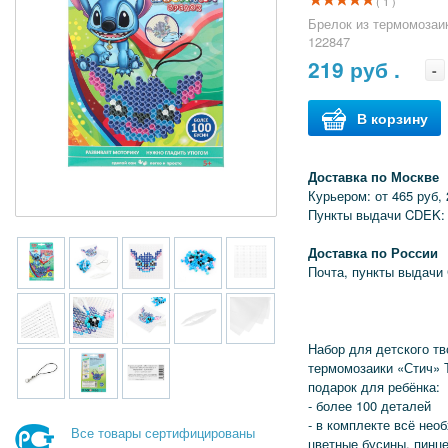
( 1 )
Брелок из термомозаи
122847
219
руб .
-
В корзину
Доставка по Москве
Курьером: от 465 руб, 
Пункты выдачи CDEK: 
Доставка по России
Почта, пункты выдачи
Набор для детского тв
термомозаики «Стич» 
подарок для ребёнка:
- более 100 деталей
- в комплекте всё нео
Все товары сертифицированы
цветные бусины, пинце