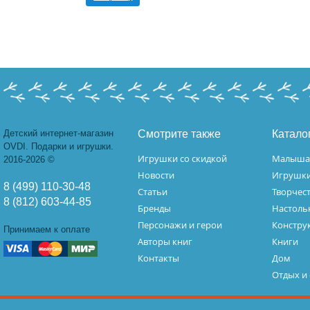
Детский интернет-магазин
Смотрите также
Катало
OVDI. Подарки и игрушки.
Игрушки со скидкой
Малыш
2016-2026 ©
Новости
Игрушк
8 (499) 110-30-48
Статьи
Творчес
8 (812) 603-44-85
Бренды
Настоль
Персонажи и герои
Констру
Принимаем к оплате
Авторы книг
Книги
Контакты
Дом
Отдых и