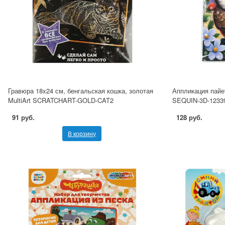
Гравюра 18х24 см, бенгальская кошка, золотая
Аппликация пайет
MultiArt SCRATCHART-GOLD-CAT2
SEQUIN-3D-1233
91 руб.
128 руб.
В корзину