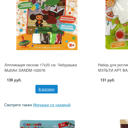
Аппликация песком 17х23 см. Чебурашка
Набор для роспи
MultiArt SANDM-102076
МУЛЬТИ АРТ BA
139 руб.
131 руб.
В корзину
Смотрите также
Игрушки со скидкой