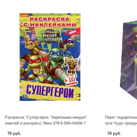
Раскраска "Супергерои. Черепашки-ниндзя"
Пакет подарочны
(наклей и раскрась) Умка 978-5-506-04258-7
гр/м Чудо праздн
79 руб.
78 руб.