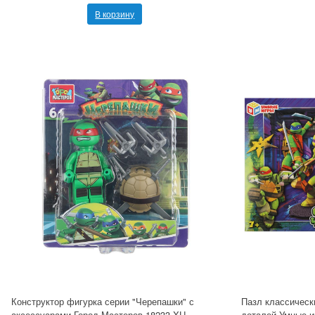
В корзину
Конструктор фигурка серии "Черепашки" с
Пазл классическ
аксессуарами Город Мастеров 18233-XU
деталей Умные и