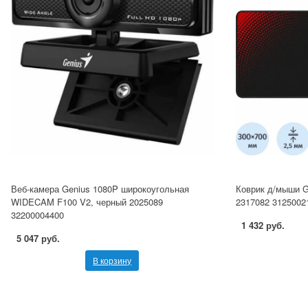
Веб-камера Genius 1080P широкоугольная
Коврик д/мыши G
WIDECAM F100 V2, черный 2025089
2317082 3125002
32200004400
1 432 руб.
5 047 руб.
В корзину