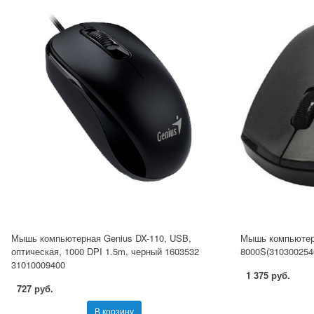
Мышь компьютерная Genius DX-110, USB,
Мышь компьютер
оптическая, 1000 DPI 1.5m, черный 1603532
8000S(310300254
31010009400
1 375 руб.
727 руб.
В корзину