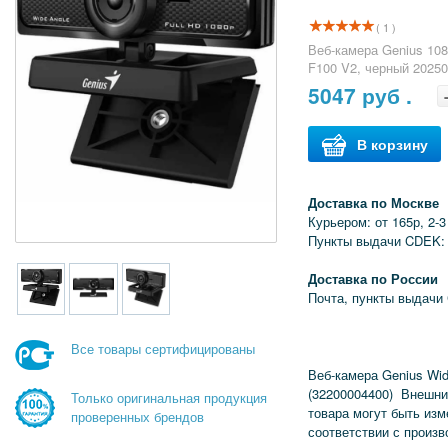
( 1 )
Веб-камера Genius 1
F100 V2, черный 2025
5047
руб .
В корзину
Доставка по Москве
Курьером: от 165р, 2-3
Пункты выдачи CDEK: 
Доставка по России
Почта, пункты выдачи
Все товары сертифицированы
Веб-камера Genius Wi
(32200004400) Внешни
Только оригинальная продукция
товара могут быть из
проверенных брендов
соответствии с произ