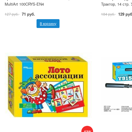
MultiArt 100CRYS-EN4
Трактор, 14 стр.
71 руб.
129 руб
127 руб.
184 руб.
В корзину
-43%