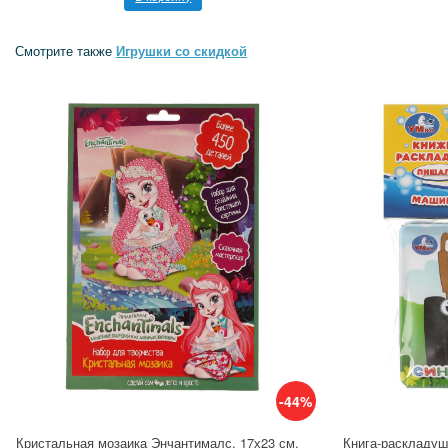
Смотрите также
Игрушки со скидкой
-44%
Кристальная мозаика Энчантималс, 17х23 см.
Книга-раскладуш