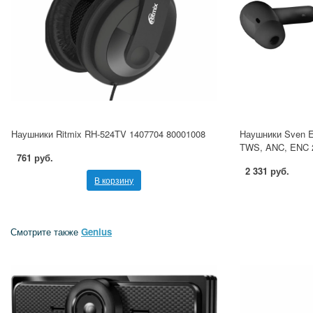
Наушники Ritmix RH-524TV 1407704 80001008
Наушники Sven E-
TWS, ANC, ENC 
761 руб.
2 331 руб.
В корзину
Смотрите также
Genius