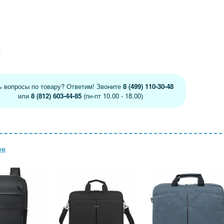
я
ь вопросы по товару? Ответим! Звоните
8 (499) 110-30-48
или
8 (812) 603-44-85
(пн-пт 10.00 - 18.00)
ов