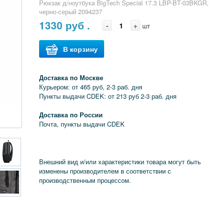
Рюкзак д/ноутбука BigTech Special 17.3 LBP-BT-03BKGR,
черно-серый 2094237
1330
руб .
-
+
шт
В корзину
Доставка по Москве
Курьером: от 465 руб, 2-3 раб. дня
Пункты выдачи CDEK: от 213 руб 2-3 раб. дня
Доставка по России
Почта, пункты выдачи CDEK
Внешний вид и/или характеристики товара могут быть
изменены производителем в соответствии с
производственным процессом.