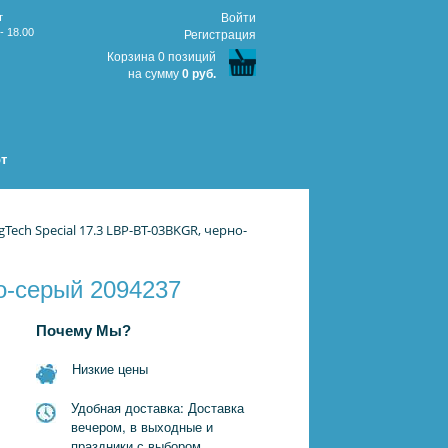
т
Войти
- 18.00
Регистрация
Корзина 0 позиций
на сумму
0 руб.
т
Tech Special 17.3 LBP-BT-03BKGR, черно-
но-серый 2094237
Почему Мы?
Низкие цены
Удобная доставка: Доставка
вечером, в выходные и
праздники с выбором