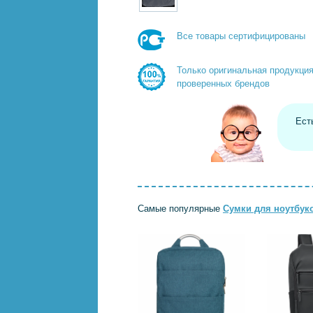
Все товары сертифицированы
Только оригинальная продукци
проверенных брендов
Ест
Самые популярные
Сумки для ноутбук