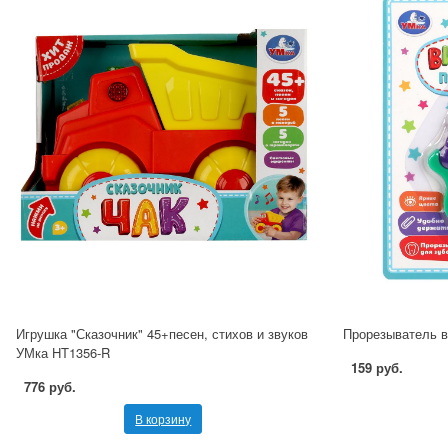
Игрушка "Сказочник" 45+песен, стихов и звуков
Прорезыватель в
УМка HT1356-R
159 руб.
776 руб.
В корзину