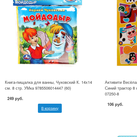
Книга-пищалка для ванны, Чуковский К. 14х14
Активити Весёл
см. 8 стр. УМка 9785506014447 (60)
Синий трактор 8 
07250-8
249 руб.
106 руб.
В корзину