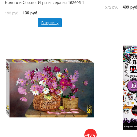
Белого и Серого. Игры и задания 162605-1
409 руб
572 руб.
136 руб.
193 руб.
В корзину
-43%