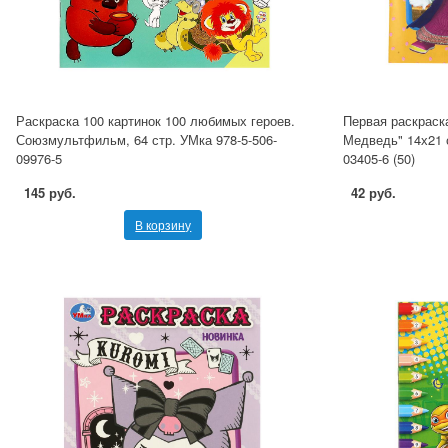
Раскраска 100 картинок 100 любимых героев.
Первая раскраск
Союзмультфильм, 64 стр. УМка 978-5-506-
Медведь" 14х21 с
09976-5
03405-6 (50)
145 руб.
42 руб.
В корзину